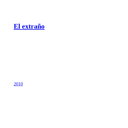
El extraño
2010