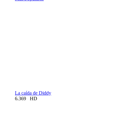
La caída de Diddy
6.369
HD