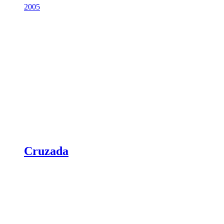
2005
Cruzada