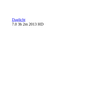
Daglicht
7.0
3h 2m
2013
HD