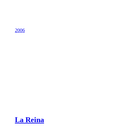
2006
La Reina