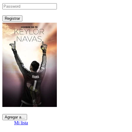
Registrar
Agregar a...
Mi lista