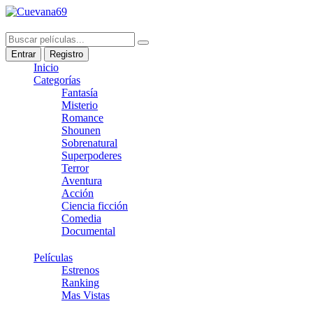
Entrar
Registro
Inicio
Categorías
Fantasía
Misterio
Romance
Shounen
Sobrenatural
Superpoderes
Terror
Aventura
Acción
Ciencia ficción
Comedia
Documental
Películas
Estrenos
Ranking
Mas Vistas