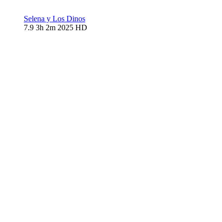
Selena y Los Dinos
7.9
3h 2m
2025
HD