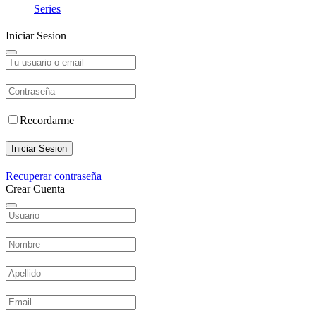
Series
Iniciar Sesion
Recordarme
Iniciar Sesion
Recuperar contraseña
Crear Cuenta