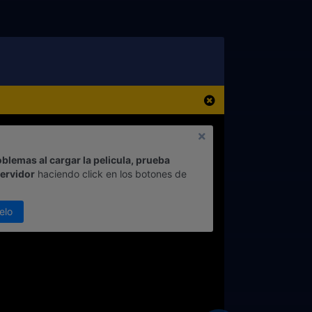
oblemas al cargar la pelicula, prueba
servidor
haciendo click en los botones de
elo