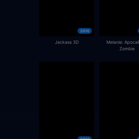
2010
Jackass 3D
Melanie: Apocal
Zombie