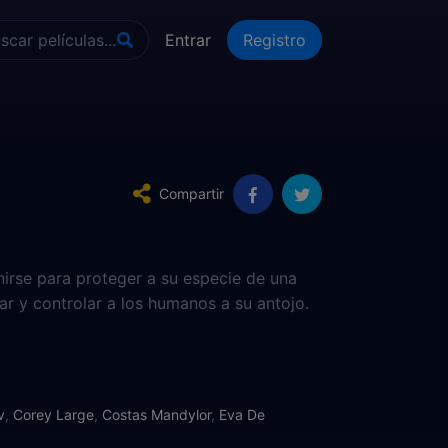
Entrar
Registro
Compartir
nirse para proteger a su especie de una
tar y controlar a los humanos a su antojo.
v
,
Corey Large
,
Costas Mandylor
,
Eva De