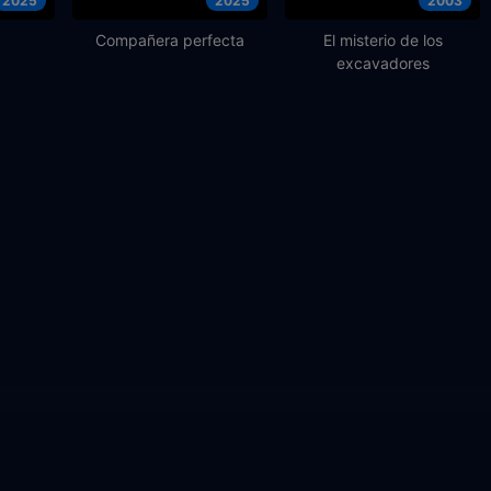
2025
2025
2003
Compañera perfecta
El misterio de los
excavadores