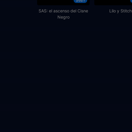
2021
SAS: el ascenso del Cisne
Lilo y Stitch
Negro