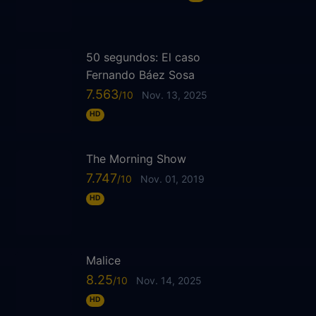
50 segundos: El caso
Fernando Báez Sosa
7.563
Nov. 13, 2025
HD
The Morning Show
7.747
Nov. 01, 2019
HD
Malice
8.25
Nov. 14, 2025
HD