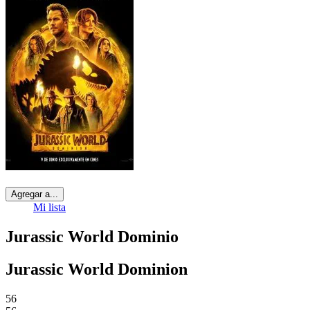
Agregar a...
Mi lista
Jurassic World Dominio
Jurassic World Dominion
56