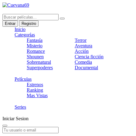
Entrar
Registro
Inicio
Categorías
Fantasía
Terror
Misterio
Aventura
Romance
Acción
Shounen
Ciencia ficción
Sobrenatural
Comedia
Superpoderes
Documental
Películas
Estrenos
Ranking
Mas Vistas
Series
Iniciar Sesion