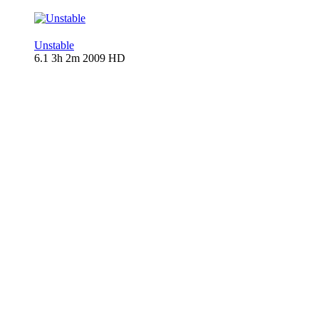
Unstable
6.1
3h 2m
2009
HD