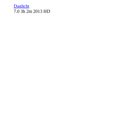
Daglicht
7.0
3h 2m
2013
HD