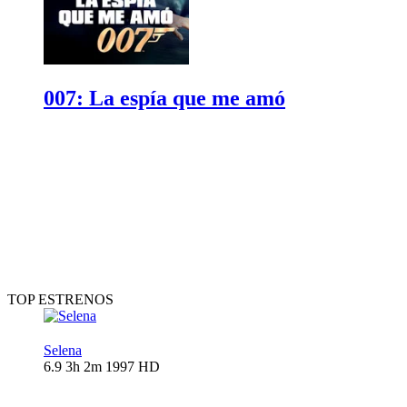
007: La espía que me amó
TOP ESTRENOS
Selena
6.9
3h 2m
1997
HD