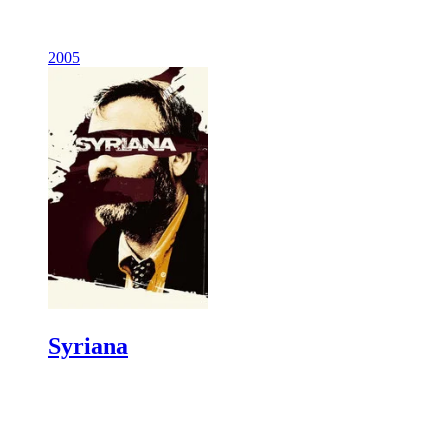
2005
Syriana