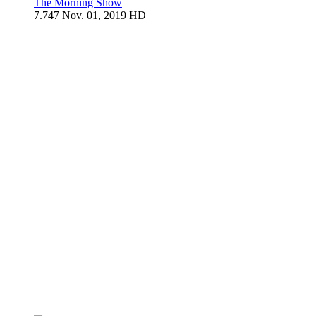
The Morning Show
7.747
Nov. 01, 2019
HD