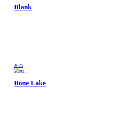
Blank
2025
Bone Lake