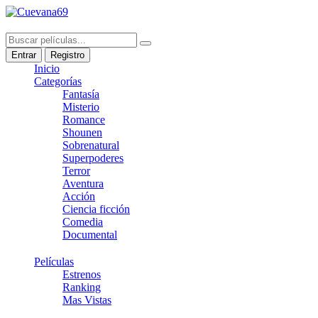
Entrar
Registro
Inicio
Categorías
Fantasía
Misterio
Romance
Shounen
Sobrenatural
Superpoderes
Terror
Aventura
Acción
Ciencia ficción
Comedia
Documental
Películas
Estrenos
Ranking
Mas Vistas