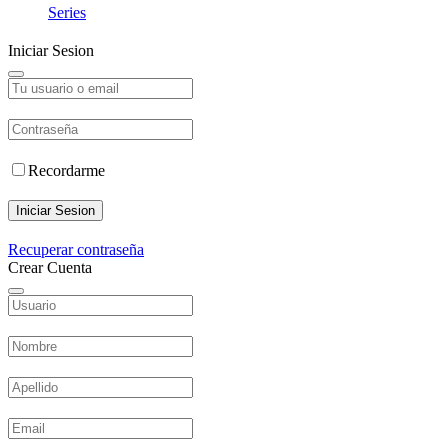
Series
Iniciar Sesion
Recordarme
Iniciar Sesion
Recuperar contraseña
Crear Cuenta