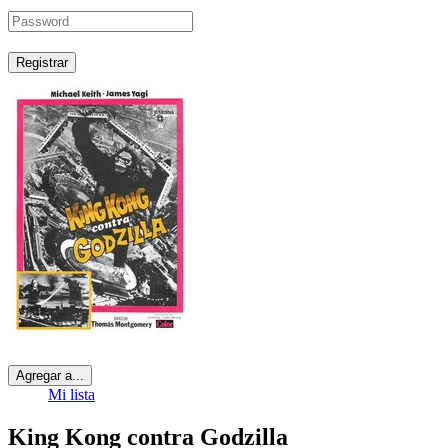
Registrar
Agregar a...
Mi lista
King Kong contra Godzilla