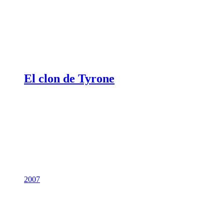
El clon de Tyrone
2007