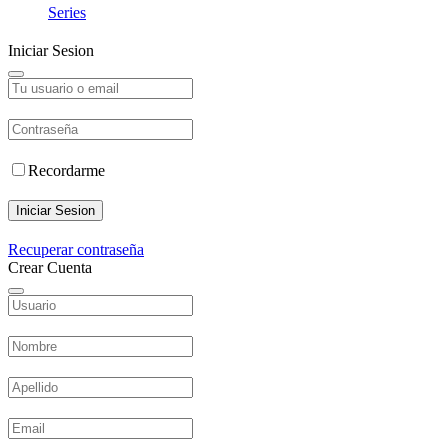
Series
Iniciar Sesion
Recordarme
Iniciar Sesion
Recuperar contraseña
Crear Cuenta