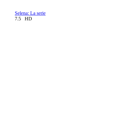
Selena: La serie
7.5
HD