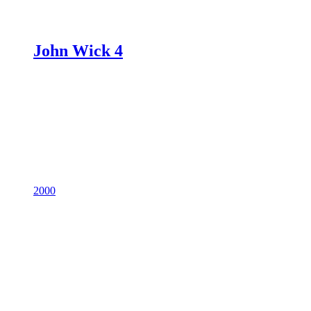
John Wick 4
2000