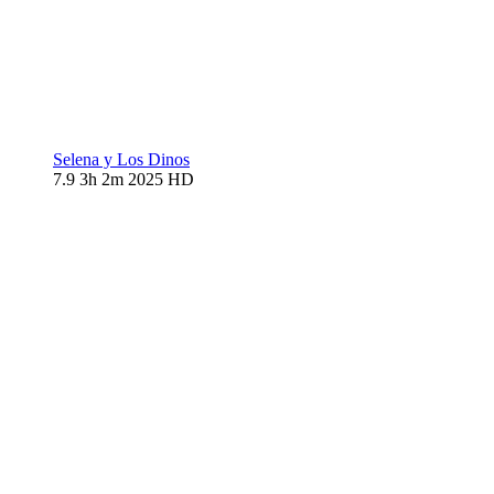
Selena y Los Dinos
7.9
3h 2m
2025
HD