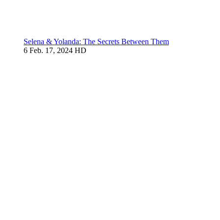
Selena & Yolanda: The Secrets Between Them
6
Feb. 17, 2024
HD