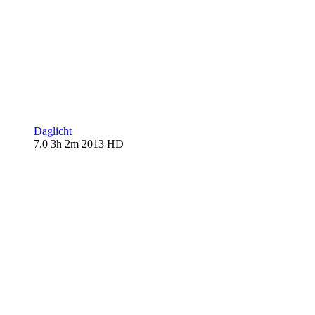
Daglicht
7.0
3h 2m
2013
HD