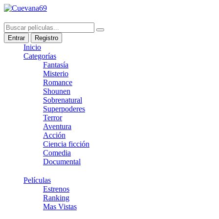
Entrar
Registro
Inicio
Categorías
Fantasía
Misterio
Romance
Shounen
Sobrenatural
Superpoderes
Terror
Aventura
Acción
Ciencia ficción
Comedia
Documental
Películas
Estrenos
Ranking
Mas Vistas