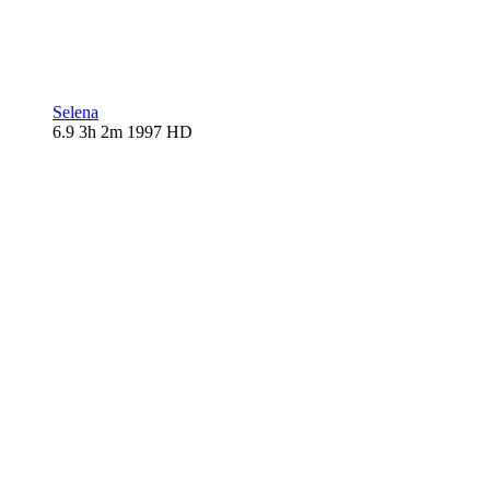
Selena
6.9
3h 2m
1997
HD