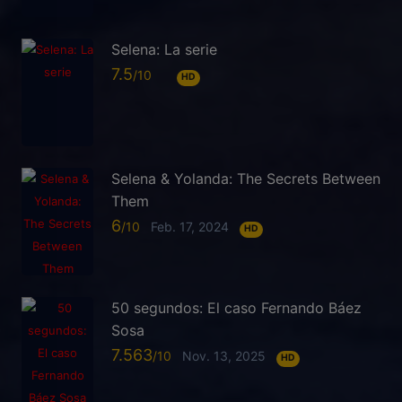
Selena: La serie
7.5
HD
Selena & Yolanda: The Secrets Between
Them
6
Feb. 17, 2024
HD
50 segundos: El caso Fernando Báez
Sosa
7.563
Nov. 13, 2025
HD