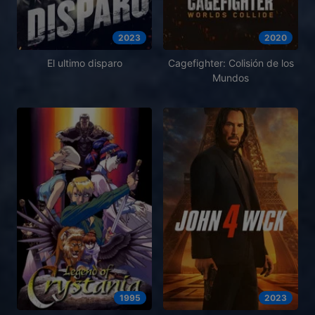
2023
2020
El ultimo disparo
Cagefighter: Colisión de los
Mundos
1995
2023