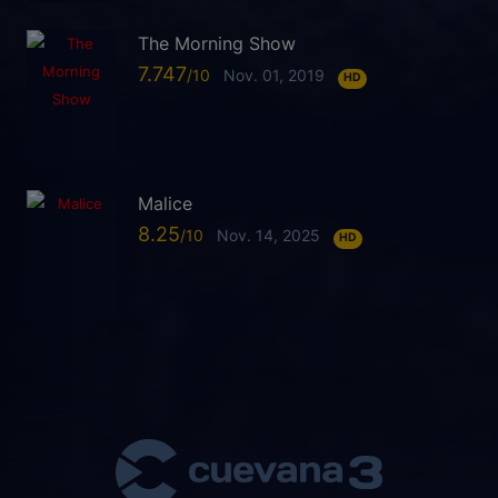
The Morning Show
7.747
Nov. 01, 2019
HD
Malice
8.25
Nov. 14, 2025
HD