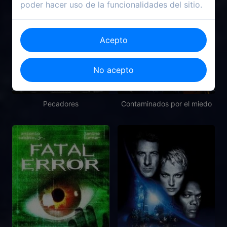
poder hacer uso de la funcionalidades del sitio.
Acepto
No acepto
2025
2023
Pecadores
Contaminados por el miedo