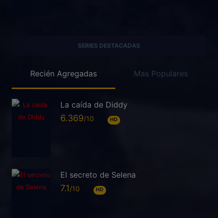
SERIES DESTACADAS
Recién Agregadas
Mas Populares
La caída de Diddy
6.369
HD
El secreto de Selena
7.1
HD