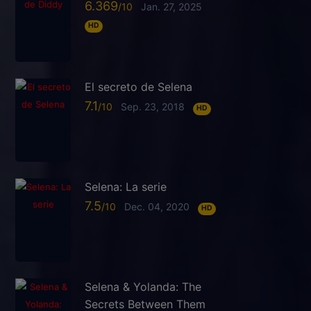
6.369
Jan. 27, 2025
HD
El secreto de Selena
7.1
Sep. 23, 2018
HD
Selena: La serie
7.5
Dec. 04, 2020
HD
Selena & Yolanda: The
Secrets Between Them