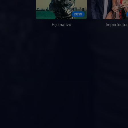
2019
Hijo nativo
Imperfecto