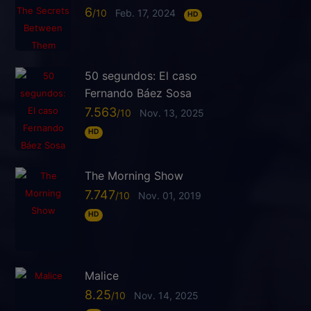
6
Feb. 17, 2024
HD
50 segundos: El caso
Fernando Báez Sosa
7.563
Nov. 13, 2025
HD
The Morning Show
7.747
Nov. 01, 2019
HD
Malice
8.25
Nov. 14, 2025