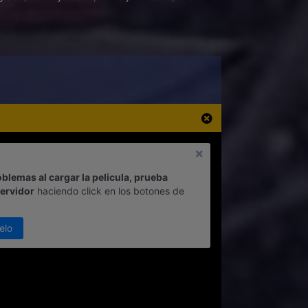
oblemas al cargar la pelicula, prueba
servidor
haciendo click en los botones de
elo