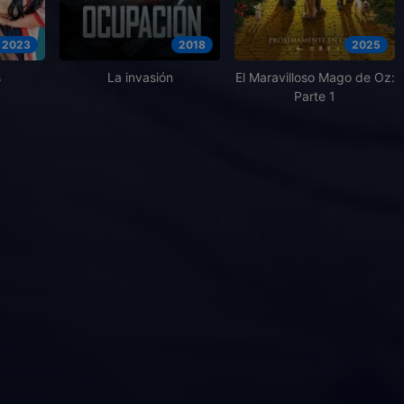
2023
2018
2025
s
La invasión
El Maravilloso Mago de Oz:
Parte 1