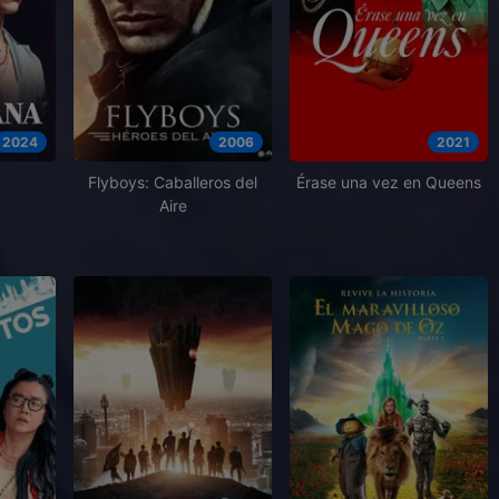
2024
2006
2021
Flyboys: Caballeros del
Érase una vez en Queens
Aire