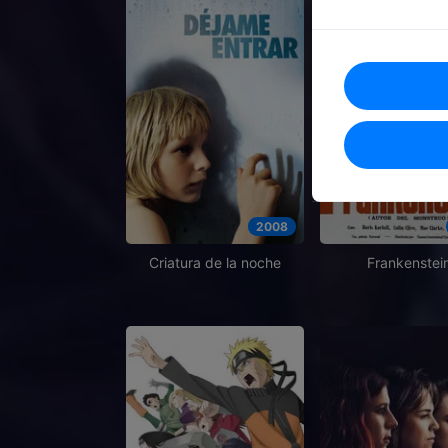
2008
Criatura de la noche
Frankenstei