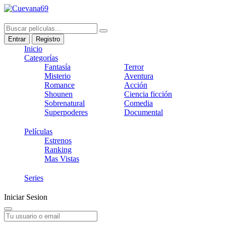
Entrar
Registro
Inicio
Categorías
Fantasía
Terror
Misterio
Aventura
Romance
Acción
Shounen
Ciencia ficción
Sobrenatural
Comedia
Superpoderes
Documental
Películas
Estrenos
Ranking
Mas Vistas
Series
Iniciar Sesion