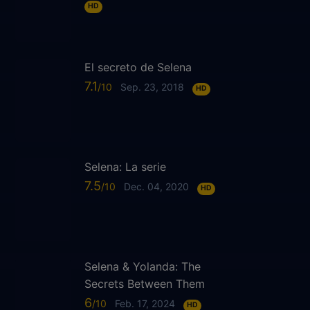
HD
El secreto de Selena
7.1
Sep. 23, 2018
HD
Selena: La serie
7.5
Dec. 04, 2020
HD
Selena & Yolanda: The
Secrets Between Them
6
Feb. 17, 2024
HD