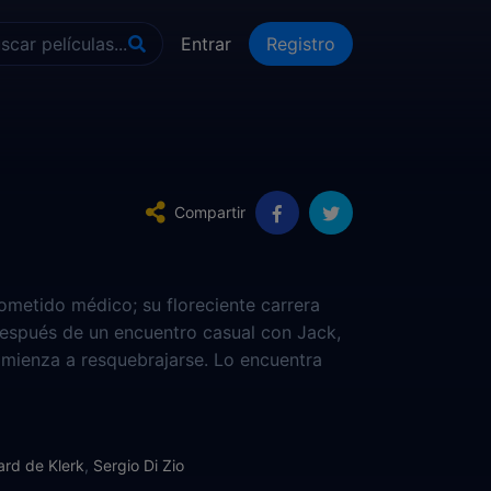
Entrar
Registro
Compartir
rometido médico; su floreciente carrera
después de un encuentro casual con Jack,
mienza a resquebrajarse. Lo encuentra
oportunidad de probar
ard de Klerk
,
Sergio Di Zio