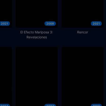
2021
2009
2021
El Efecto Mariposa 3:
Rencor
Revelaciones