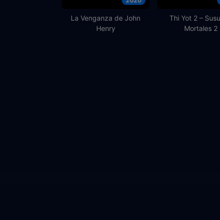
2020
La Venganza de John
Thi Yot 2 – Susu
Henry
Mortales 2