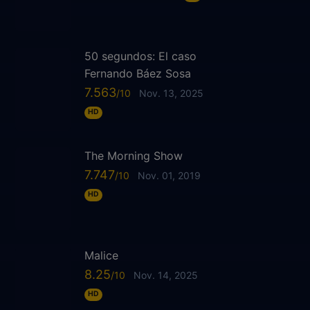
50 segundos: El caso
Fernando Báez Sosa
7.563
Nov. 13, 2025
HD
The Morning Show
7.747
Nov. 01, 2019
HD
Malice
8.25
Nov. 14, 2025
HD