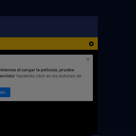
oblemas al cargar la pelicula, prueba
servidor
haciendo click en los botones de
elo