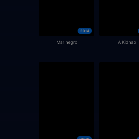
2014
Mar negro
A Kidnap