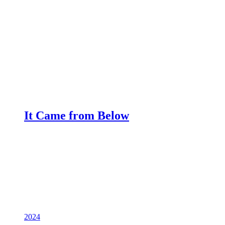
It Came from Below
2024