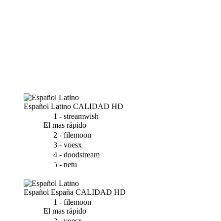
Español Latino
CALIDAD HD
1 - streamwish
El mas rápido
2 - filemoon
3 - voesx
4 - doodstream
5 - netu
Español España
CALIDAD HD
1 - filemoon
El mas rápido
2 - voesx