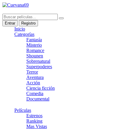
Entrar
Registro
Inicio
Categorías
Fantasía
Misterio
Romance
Shounen
Sobrenatural
Superpoderes
Terror
Aventura
Acción
Ciencia ficción
Comedia
Documental
Películas
Estrenos
Ranking
Mas Vistas