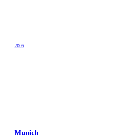
2005
Munich