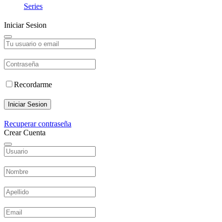
Series
Iniciar Sesion
Recordarme
Iniciar Sesion
Recuperar contraseña
Crear Cuenta