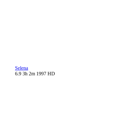
Selena
6.9
3h 2m
1997
HD