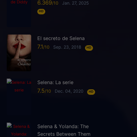
6.369
Jan. 27, 2025
HD
El secreto de Selena
7.1
Sep. 23, 2018
HD
Selena: La serie
7.5
Dec. 04, 2020
HD
Selena & Yolanda: The
Secrets Between Them