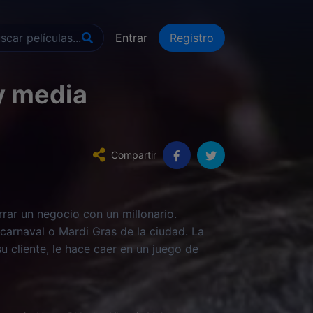
Entrar
Registro
y media
Compartir
rar un negocio con un millonario.
carnaval o Mardi Gras de la ciudad. La
u cliente, le hace caer en un juego de