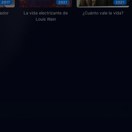
2017
2021
2021
sador
La vida electrizante de
¿Cuánto vale la vida?
Louis Wain