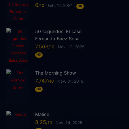
6
Feb. 17, 2024
HD
50 segundos: El caso
Fernando Báez Sosa
7.563
Nov. 13, 2025
HD
The Morning Show
7.747
Nov. 01, 2019
HD
Malice
8.25
Nov. 14, 2025