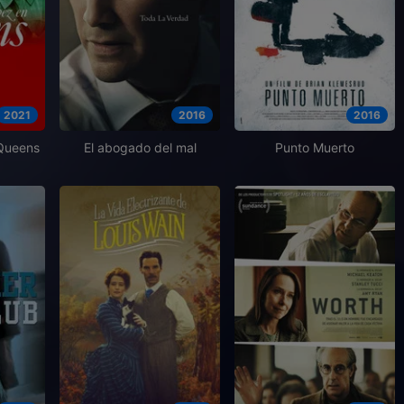
2021
2016
2016
 Queens
El abogado del mal
Punto Muerto