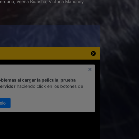
ercurio
,
Veena Bidasha
,
Victoria Mahoney
oblemas al cargar la pelicula, prueba
servidor
haciendo click en los botones de
elo