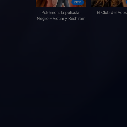
2011
Pokémon, la película:
El Club del Aco
Negro – Victini y Reshiram