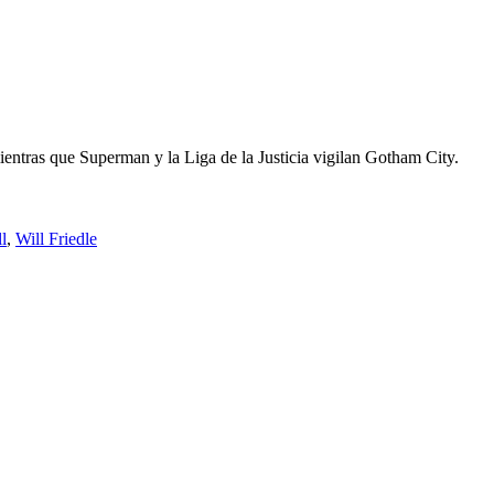
ientras que Superman y la Liga de la Justicia vigilan Gotham City.
l
,
Will Friedle