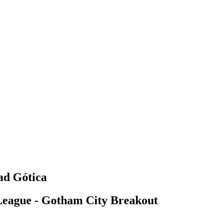
ad Gótica
eague - Gotham City Breakout