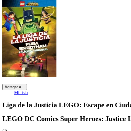
Agregar a...
Mi lista
Liga de la Justicia LEGO: Escape en Ciud
LEGO DC Comics Super Heroes: Justice L