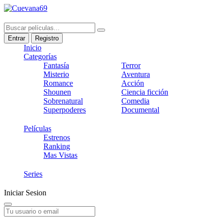
Entrar
Registro
Inicio
Categorías
Fantasía
Terror
Misterio
Aventura
Romance
Acción
Shounen
Ciencia ficción
Sobrenatural
Comedia
Superpoderes
Documental
Películas
Estrenos
Ranking
Mas Vistas
Series
Iniciar Sesion