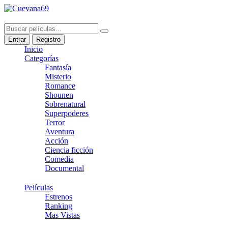
Entrar
Registro
Inicio
Categorías
Fantasía
Misterio
Romance
Shounen
Sobrenatural
Superpoderes
Terror
Aventura
Acción
Ciencia ficción
Comedia
Documental
Películas
Estrenos
Ranking
Mas Vistas