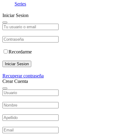
Series
Iniciar Sesion
Recordarme
Iniciar Sesion
Recuperar contraseña
Crear Cuenta