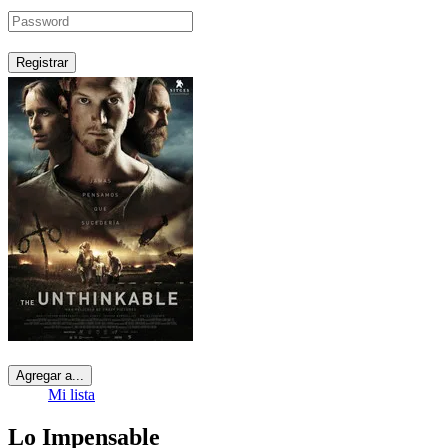
Registrar
Agregar a...
Mi lista
Lo Impensable