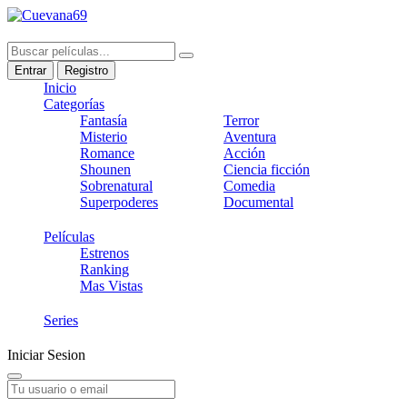
Entrar
Registro
Inicio
Categorías
Fantasía
Terror
Misterio
Aventura
Romance
Acción
Shounen
Ciencia ficción
Sobrenatural
Comedia
Superpoderes
Documental
Películas
Estrenos
Ranking
Mas Vistas
Series
Iniciar Sesion