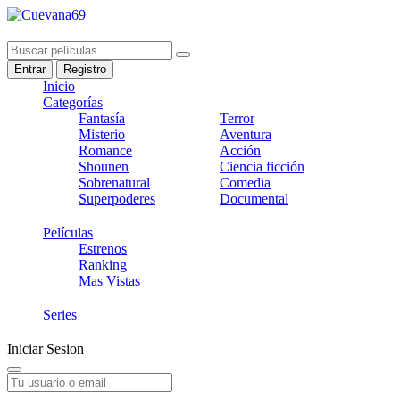
Entrar
Registro
Inicio
Categorías
Fantasía
Terror
Misterio
Aventura
Romance
Acción
Shounen
Ciencia ficción
Sobrenatural
Comedia
Superpoderes
Documental
Películas
Estrenos
Ranking
Mas Vistas
Series
Iniciar Sesion