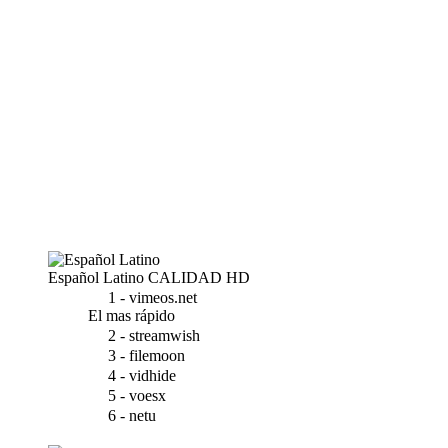
Español Latino
CALIDAD HD
1 - vimeos.net
El mas rápido
2 - streamwish
3 - filemoon
4 - vidhide
5 - voesx
6 - netu