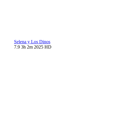
Selena y Los Dinos
7.9
3h 2m
2025
HD