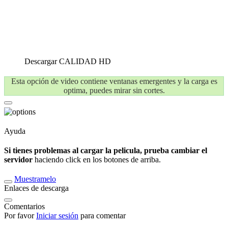
Descargar
CALIDAD HD
Esta opción de video contiene ventanas emergentes y la carga es
optima, puedes mirar sin cortes.
Ayuda
Si tienes problemas al cargar la pelicula, prueba cambiar el
servidor
haciendo click en los botones de arriba.
Muestramelo
Enlaces de descarga
Comentarios
Por favor
Iniciar sesión
para comentar