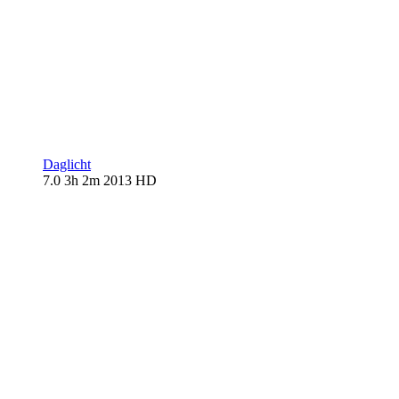
Daglicht
7.0
3h 2m
2013
HD