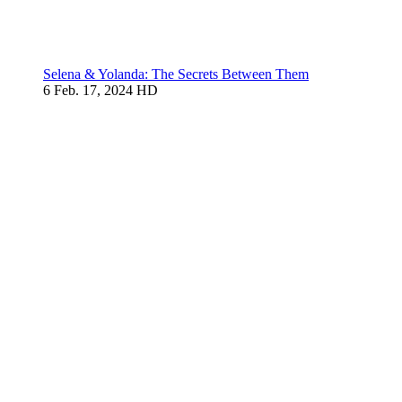
Selena & Yolanda: The Secrets Between Them
6
Feb. 17, 2024
HD