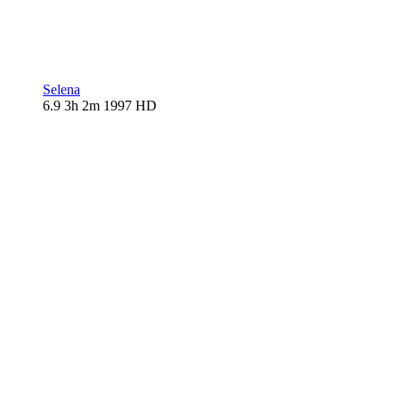
Selena
6.9
3h 2m
1997
HD