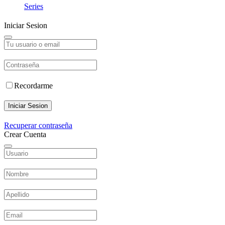
Series
Iniciar Sesion
Recordarme
Iniciar Sesion
Recuperar contraseña
Crear Cuenta