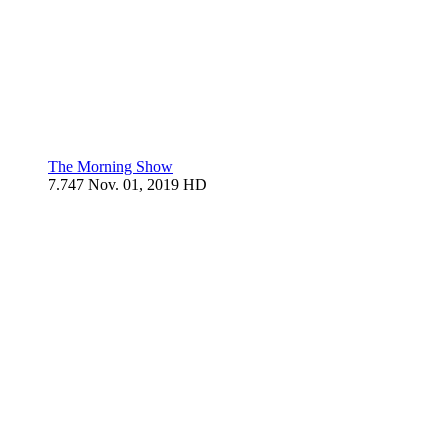
The Morning Show
7.747
Nov. 01, 2019
HD