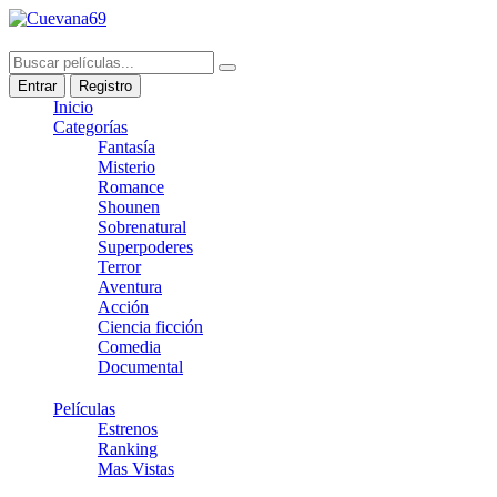
Entrar
Registro
Inicio
Categorías
Fantasía
Misterio
Romance
Shounen
Sobrenatural
Superpoderes
Terror
Aventura
Acción
Ciencia ficción
Comedia
Documental
Películas
Estrenos
Ranking
Mas Vistas