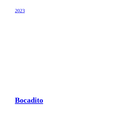
2023
Bocadito