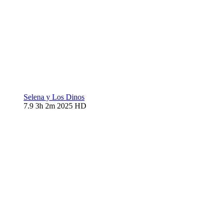
Selena y Los Dinos
7.9
3h 2m
2025
HD