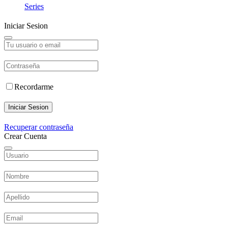
Series
Iniciar Sesion
Recordarme
Iniciar Sesion
Recuperar contraseña
Crear Cuenta