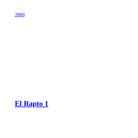
2000
El Rapto 1