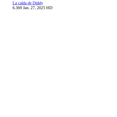
La caída de Diddy
6.369
Jan. 27, 2025
HD