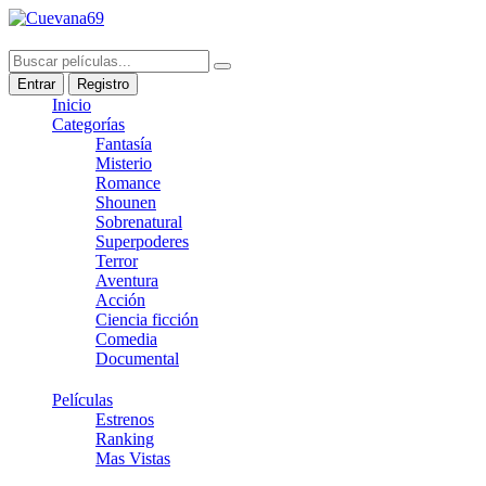
Entrar
Registro
Inicio
Categorías
Fantasía
Misterio
Romance
Shounen
Sobrenatural
Superpoderes
Terror
Aventura
Acción
Ciencia ficción
Comedia
Documental
Películas
Estrenos
Ranking
Mas Vistas