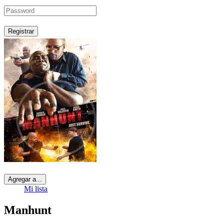
Registrar
Agregar a...
Mi lista
Manhunt