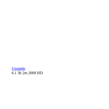
Unstable
6.1
3h 2m
2009
HD