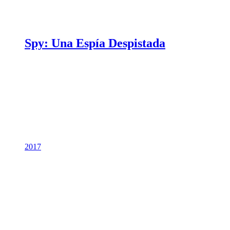
Spy: Una Espía Despistada
2017