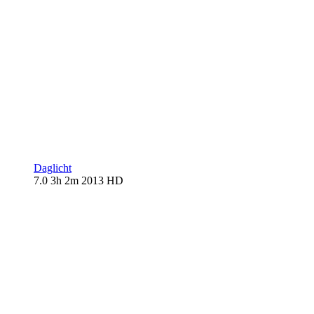
Daglicht
7.0
3h 2m
2013
HD