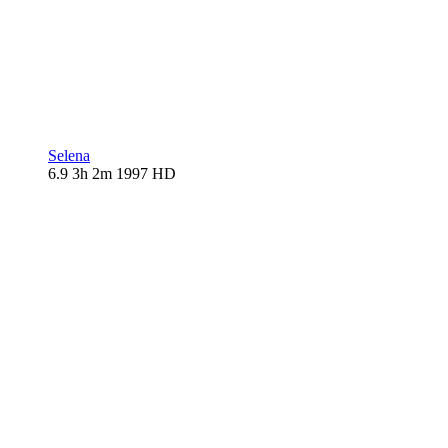
Selena
6.9
3h 2m
1997
HD