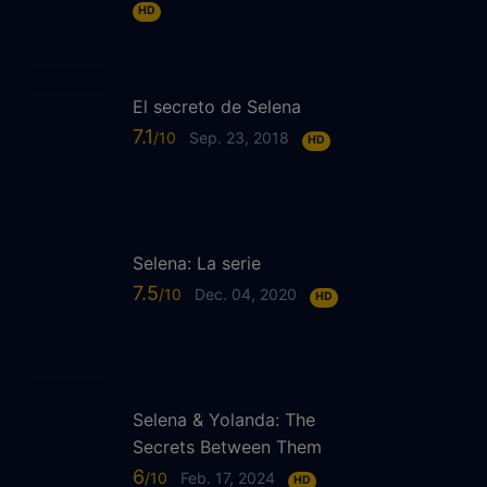
HD
El secreto de Selena
7.1
Sep. 23, 2018
HD
Selena: La serie
7.5
Dec. 04, 2020
HD
Selena & Yolanda: The
Secrets Between Them
6
Feb. 17, 2024
HD