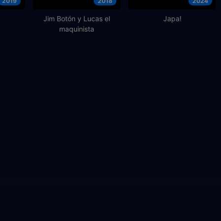
2019
2018
2024
Jim Botón y Lucas el
Japa!
maquinista