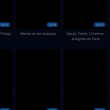
2022
2018
2023
 Things
Marisa en los bosques
Vjeran Tomic: L’homme-
araignée de Paris