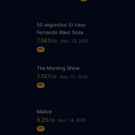
50 segundos: El caso
Fernando Báez Sosa
7.563
Nov. 13, 2025
HD
The Morning Show
7.747
Nov. 01, 2019
HD
Malice
8.25
Nov. 14, 2025
HD