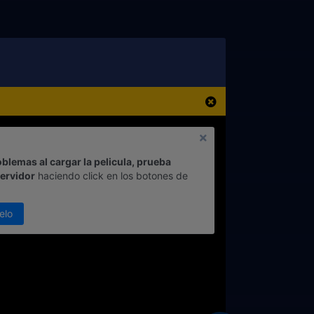
oblemas al cargar la pelicula, prueba
servidor
haciendo click en los botones de
elo