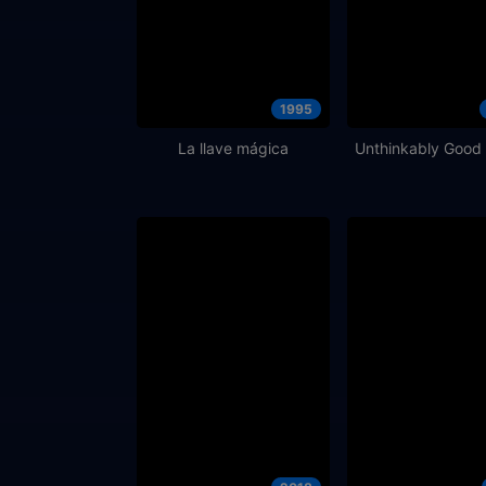
1995
La llave mágica
Unthinkably Good