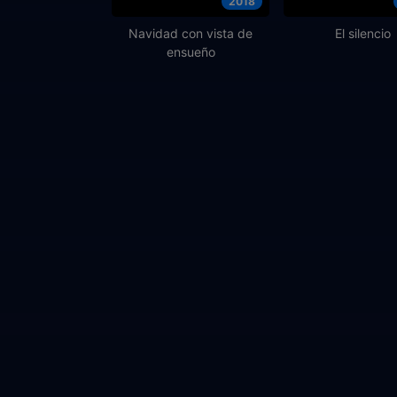
2018
Navidad con vista de
El silencio
ensueño