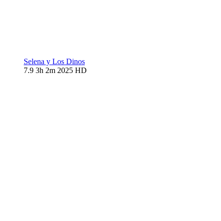
Selena y Los Dinos
7.9
3h 2m
2025
HD