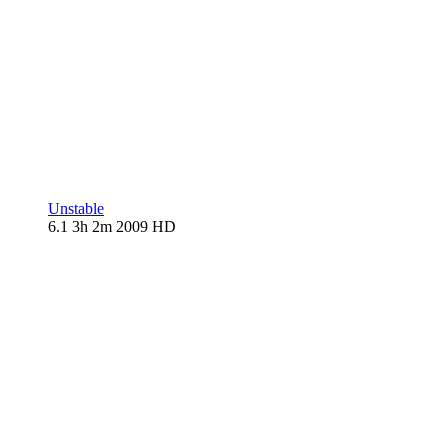
Unstable
6.1
3h 2m
2009
HD