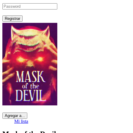
Registrar
Agregar a...
Mi lista