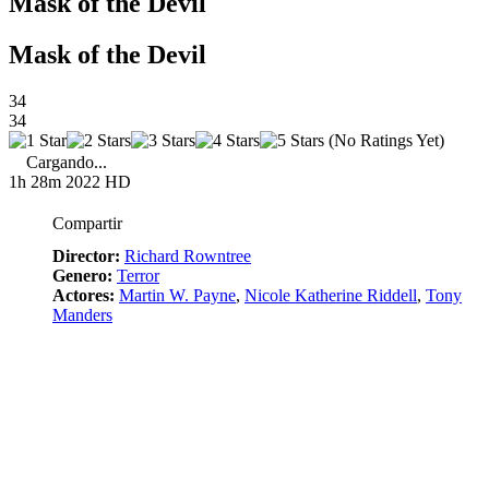
Mask of the Devil
Mask of the Devil
34
34
(No Ratings Yet)
Cargando...
1h 28m
2022
HD
Compartir
Director:
Richard Rowntree
Genero:
Terror
Actores:
Martin W. Payne
,
Nicole Katherine Riddell
,
Tony
Manders