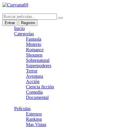
Entrar
Registro
Inicio
Categorías
Fantasía
Misterio
Romance
Shounen
Sobrenatural
Superpoderes
Terror
Aventura
Acción
Ciencia ficción
Comedia
Documental
Películas
Estrenos
Ranking
Mas Vistas