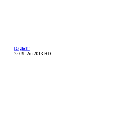
Daglicht
7.0
3h 2m
2013
HD