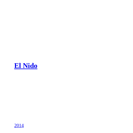
El Nido
2014