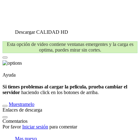
Descargar
CALIDAD HD
Esta opción de video contiene ventanas emergentes y la carga es
optima, puedes mirar sin cortes.
Ayuda
Si tienes problemas al cargar la pelicula, prueba cambiar el
servidor
haciendo click en los botones de arriba.
Muestramelo
Enlaces de descarga
Comentarios
Por favor
Iniciar sesión
para comentar
Mas nuevo