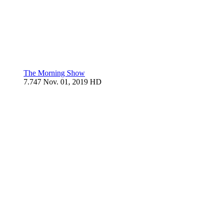
The Morning Show
7.747
Nov. 01, 2019
HD