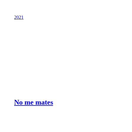
2021
No me mates