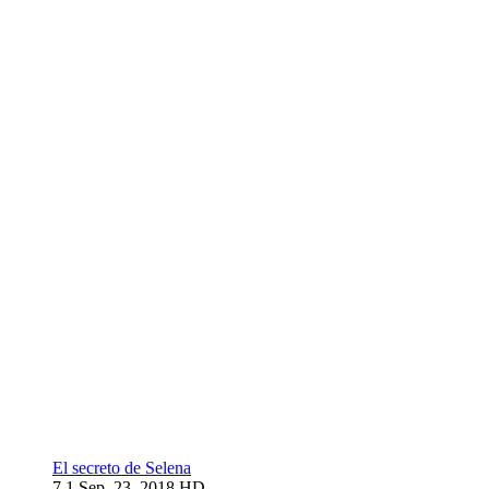
El secreto de Selena
7.1
Sep. 23, 2018
HD