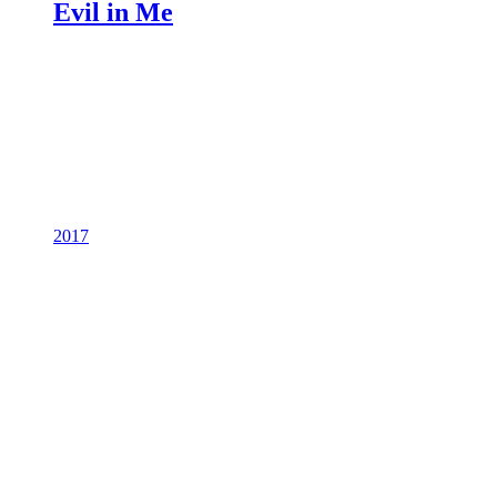
Evil in Me
2017