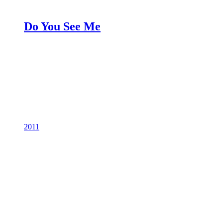
Do You See Me
2011