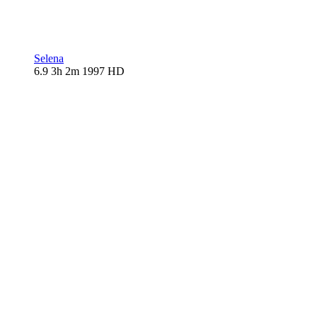
Selena
6.9
3h 2m
1997
HD