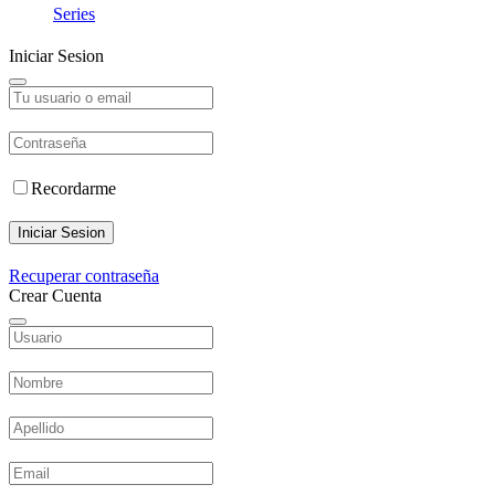
Series
Iniciar Sesion
Recordarme
Iniciar Sesion
Recuperar contraseña
Crear Cuenta