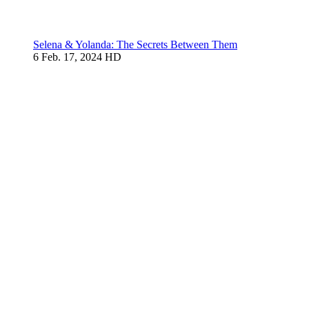
Selena & Yolanda: The Secrets Between Them
6
Feb. 17, 2024
HD