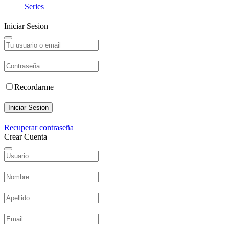
Series
Iniciar Sesion
Recordarme
Iniciar Sesion
Recuperar contraseña
Crear Cuenta