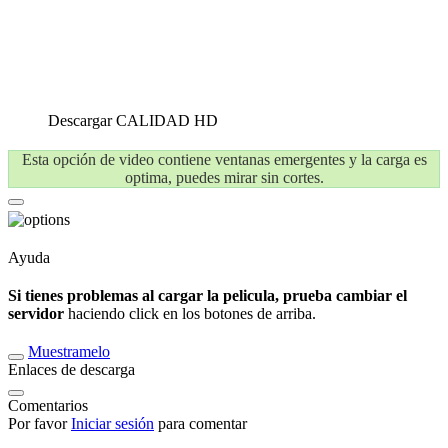
Descargar
CALIDAD HD
Esta opción de video contiene ventanas emergentes y la carga es
optima, puedes mirar sin cortes.
Ayuda
Si tienes problemas al cargar la pelicula, prueba cambiar el
servidor
haciendo click en los botones de arriba.
Muestramelo
Enlaces de descarga
Comentarios
Por favor
Iniciar sesión
para comentar