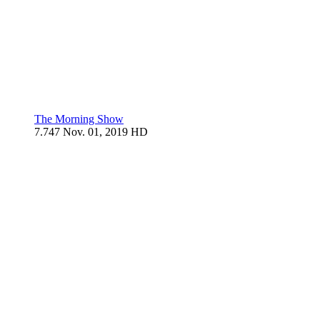
The Morning Show
7.747
Nov. 01, 2019
HD