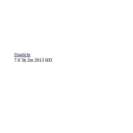
Daglicht
7.0
3h 2m
2013
HD