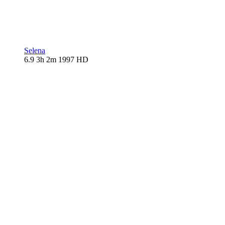
Selena
6.9
3h 2m
1997
HD