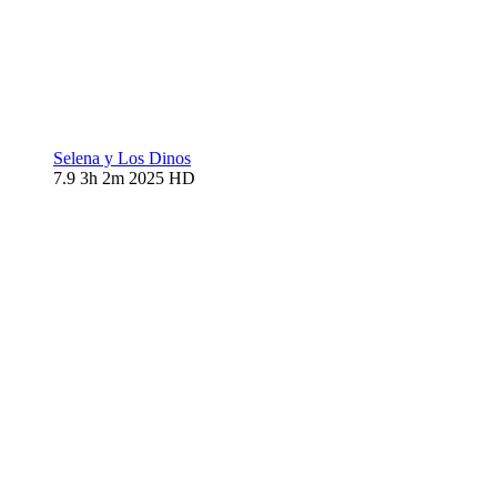
Selena y Los Dinos
7.9
3h 2m
2025
HD