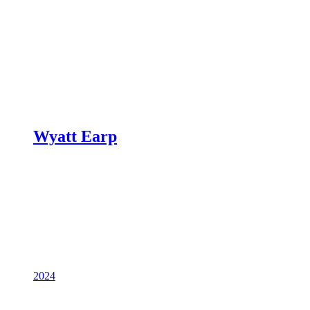
Wyatt Earp
2024