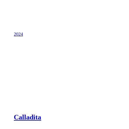
2024
Calladita