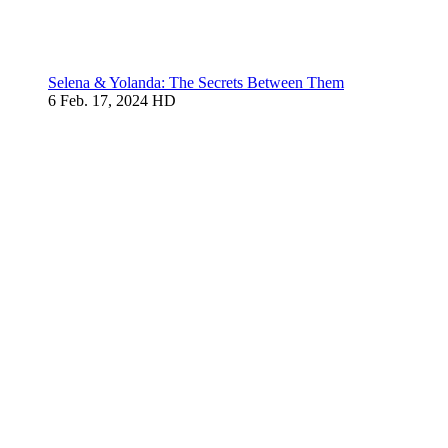
Selena & Yolanda: The Secrets Between Them
6
Feb. 17, 2024
HD