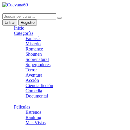
Entrar
Registro
Inicio
Categorías
Fantasía
Misterio
Romance
Shounen
Sobrenatural
Superpoderes
Terror
Aventura
Acción
Ciencia ficción
Comedia
Documental
Películas
Estrenos
Ranking
Mas Vistas