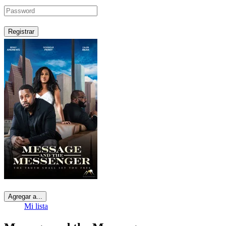
Registrar
Agregar a...
Mi lista