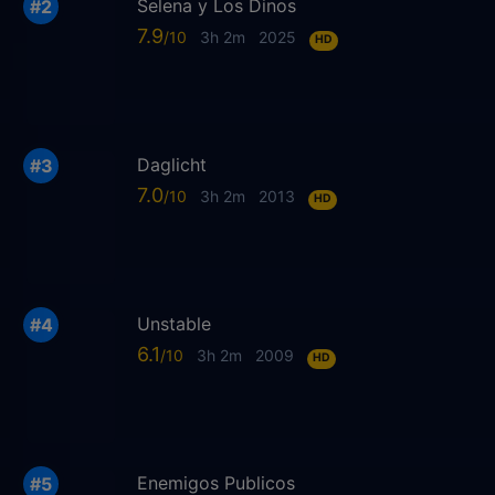
Selena y Los Dinos
7.9
3h 2m
2025
HD
Daglicht
7.0
3h 2m
2013
HD
Unstable
6.1
3h 2m
2009
HD
Enemigos Publicos