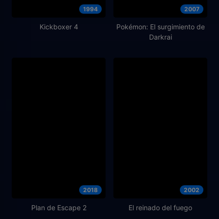
1994
2007
Kickboxer 4
Pokémon: El surgimiento de
Darkrai
2018
2002
Plan de Escape 2
El reinado del fuego