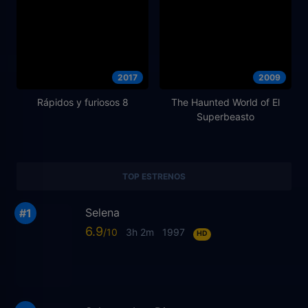
2017
2009
Rápidos y furiosos 8
The Haunted World of El
Superbeasto
TOP ESTRENOS
Selena
6.9
3h 2m
1997
HD