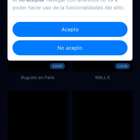
poder hacer uso de la funcionalidades del sitio.
Acepto
No acepto
2000
2008
Rugrats en París
WALL·E