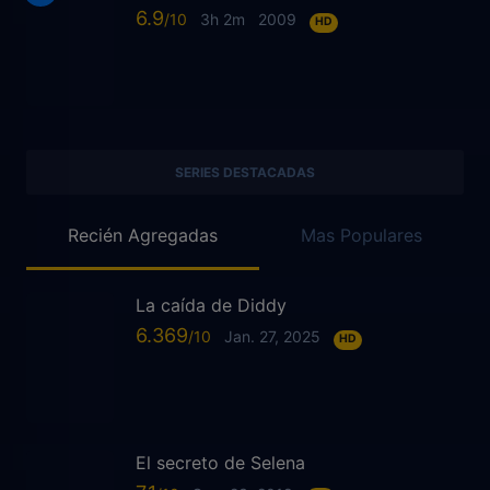
6.9
3h 2m
2009
HD
SERIES DESTACADAS
Recién Agregadas
Mas Populares
La caída de Diddy
6.369
Jan. 27, 2025
HD
El secreto de Selena