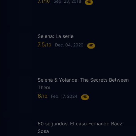
7.1
Sep. 23, 2018
HD
Selena: La serie
7.5
Dec. 04, 2020
HD
Selena & Yolanda: The Secrets Between
Them
6
Feb. 17, 2024
HD
50 segundos: El caso Fernando Báez
Sosa