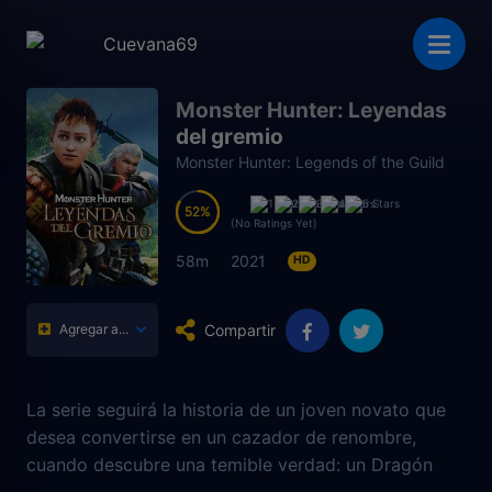
Monster Hunter: Leyendas
del gremio
Monster Hunter: Legends of the Guild
52
52
(No Ratings Yet)
58m
2021
HD
Compartir
Agregar a...
La serie seguirá la historia de un joven novato que
desea convertirse en un cazador de renombre,
cuando descubre una temible verdad: un Dragón