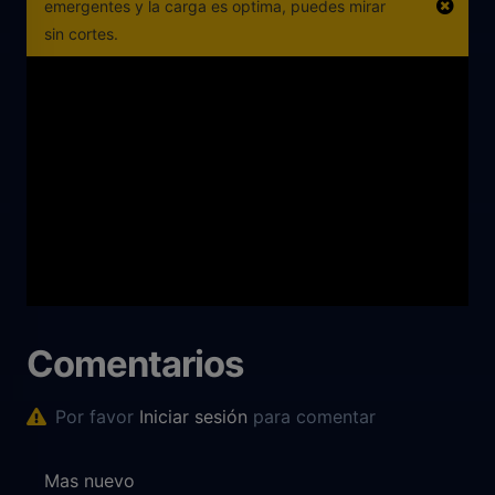
emergentes y la carga es optima, puedes mirar
sin cortes.
Comentarios
Por favor
Iniciar sesión
para comentar
Mas nuevo