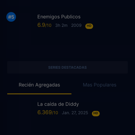
Enemigos Publicos
6.9
3h 2m
2009
HD
SERIES DESTACADAS
Recién Agregadas
Mas Populares
La caída de Diddy
6.369
Jan. 27, 2025
HD