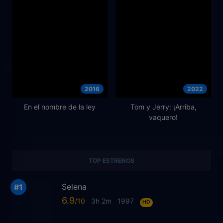
2016
2022
En el nombre de la ley
Tom y Jerry: ¡Arriba,
vaquero!
TOP ESTRENOS
Selena
6.9
3h 2m
1997
HD