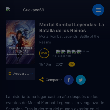
Mortal Kombat Leyendas: La
Batalla de los Reinos
Mortal Kombat Legends: Battle of the
Realms
65
65
(No Ratings Yet)
1h 16m
2021
HD
Agregar a...
Compartir
La historia toma lugar casi un año después de los
eventos de Mortal Kombat Legends: La venganza de
Scorpion, Tras la derrota del mundo exterior en el