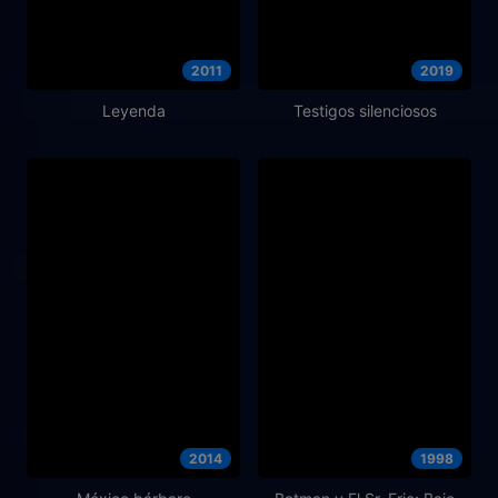
2011
2019
Leyenda
Testigos silenciosos
2014
1998