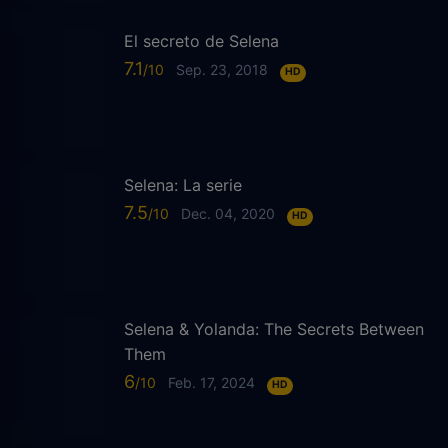
El secreto de Selena
7.1
Sep. 23, 2018
HD
Selena: La serie
7.5
Dec. 04, 2020
HD
Selena & Yolanda: The Secrets Between
Them
6
Feb. 17, 2024
HD