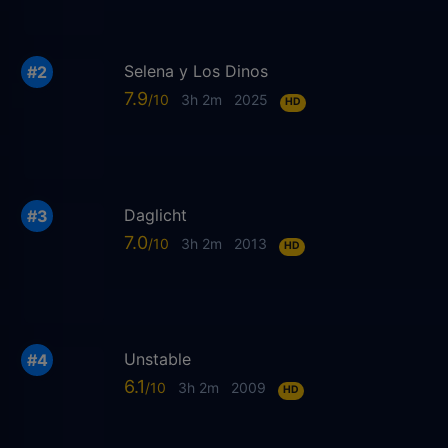
Selena y Los Dinos
7.9
3h 2m
2025
HD
Daglicht
7.0
3h 2m
2013
HD
Unstable
6.1
3h 2m
2009
HD