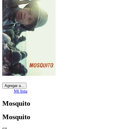
Agregar a...
Mi lista
Mosquito
Mosquito