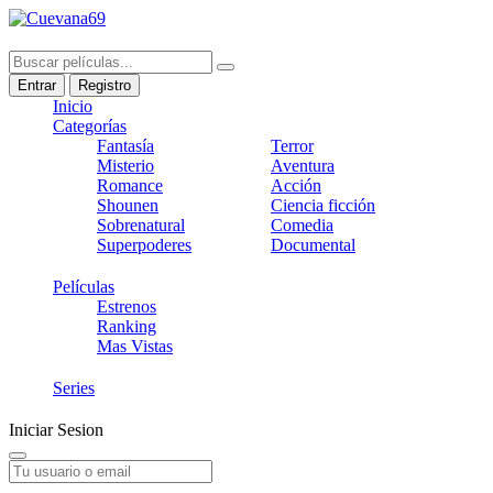
Entrar
Registro
Inicio
Categorías
Fantasía
Terror
Misterio
Aventura
Romance
Acción
Shounen
Ciencia ficción
Sobrenatural
Comedia
Superpoderes
Documental
Películas
Estrenos
Ranking
Mas Vistas
Series
Iniciar Sesion