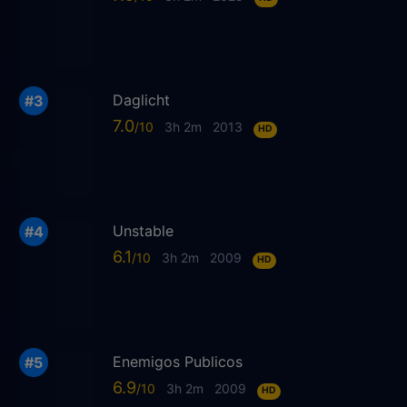
Daglicht
7.0
3h 2m
2013
HD
Unstable
6.1
3h 2m
2009
HD
Enemigos Publicos
6.9
3h 2m
2009
HD