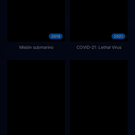
2018
2021
Misión submarino
COVID-21: Lethal Virus