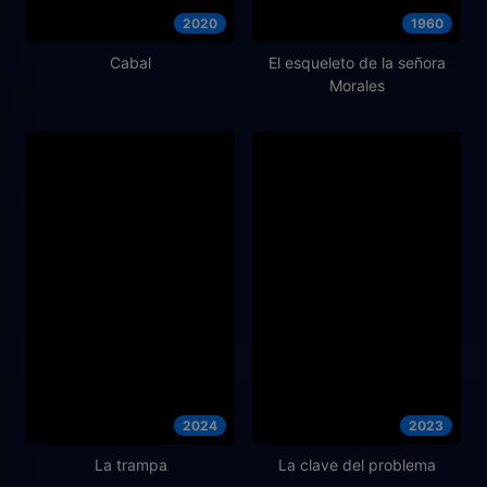
2020
1960
Cabal
El esqueleto de la señora
Morales
2024
2023
La trampa
La clave del problema