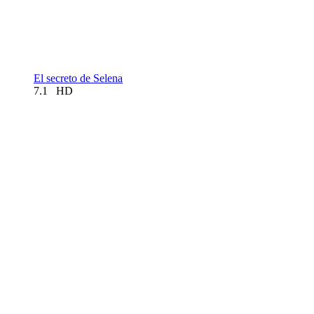
El secreto de Selena
7.1
HD