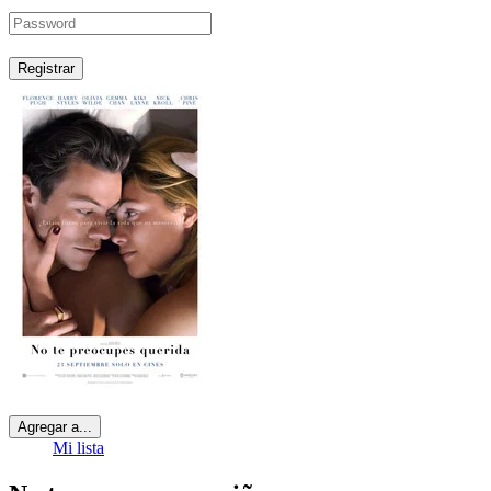
Registrar
Agregar a...
Mi lista