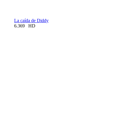
La caída de Diddy
6.369
HD