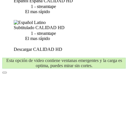
Español España
CALIDAD HD
1 - streamtape
El mas rápido
Subtitulado
CALIDAD HD
1 - streamtape
El mas rápido
Descargar
CALIDAD HD
Esta opción de video contiene ventanas emergentes y la carga es
optima, puedes mirar sin cortes.