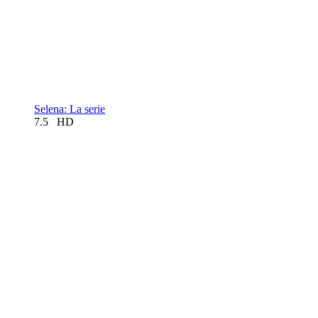
Selena: La serie
7.5
HD