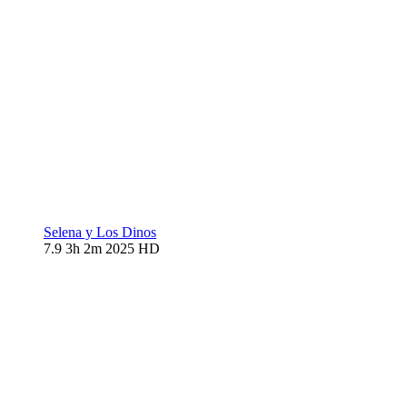
Selena y Los Dinos
7.9
3h 2m
2025
HD