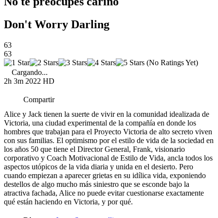
No te preocupes cariño
Don't Worry Darling
63
63
(No Ratings Yet)
Cargando...
2h 3m
2022
HD
Compartir
Alice y Jack tienen la suerte de vivir en la comunidad idealizada de
Victoria, una ciudad experimental de la compañía en donde los
hombres que trabajan para el Proyecto Victoria de alto secreto viven
con sus familias. El optimismo por el estilo de vida de la sociedad en
los años 50 que tiene el Director General, Frank, visionario
corporativo y Coach Motivacional de Estilo de Vida, ancla todos los
aspectos utópicos de la vida diaria y unida en el desierto. Pero
cuando empiezan a aparecer grietas en su idílica vida, exponiendo
destellos de algo mucho más siniestro que se esconde bajo la
atractiva fachada, Alice no puede evitar cuestionarse exactamente
qué están haciendo en Victoria, y por qué.