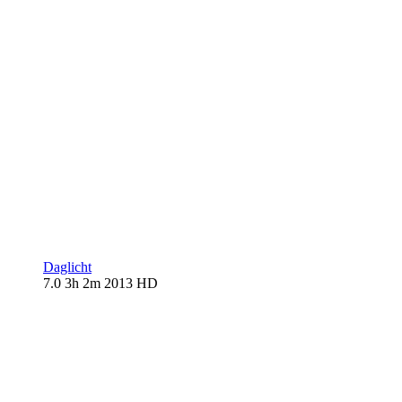
Daglicht
7.0
3h 2m
2013
HD