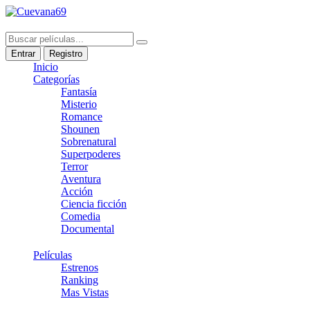
Entrar
Registro
Inicio
Categorías
Fantasía
Misterio
Romance
Shounen
Sobrenatural
Superpoderes
Terror
Aventura
Acción
Ciencia ficción
Comedia
Documental
Películas
Estrenos
Ranking
Mas Vistas