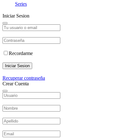
Series
Iniciar Sesion
Recordarme
Iniciar Sesion
Recuperar contraseña
Crear Cuenta