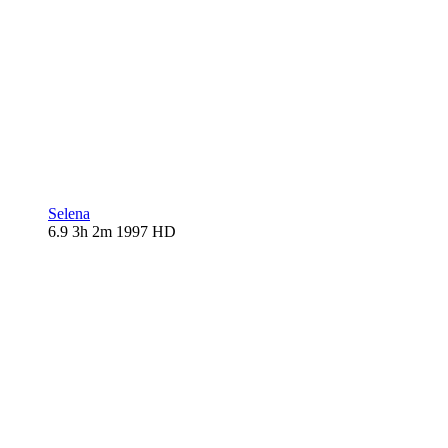
Selena
6.9
3h 2m
1997
HD