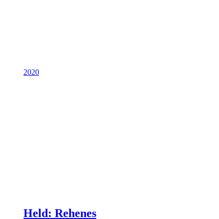
2020
Held: Rehenes