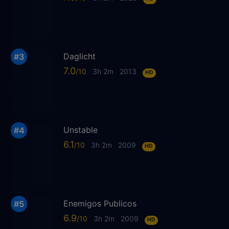
Daglicht
7.0
3h 2m
2013
HD
Unstable
6.1
3h 2m
2009
HD
Enemigos Publicos
6.9
3h 2m
2009
HD