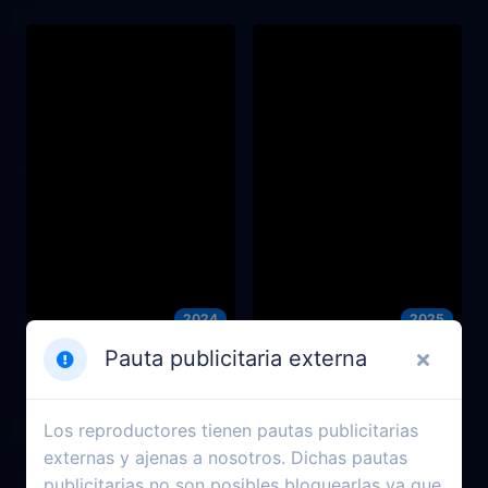
2024
2025
Pauta publicitaria externa
¿Quién es quién?
Eddington
Los reproductores tienen pautas publicitarias
externas y ajenas a nosotros. Dichas pautas
publicitarias no son posibles bloquearlas ya que