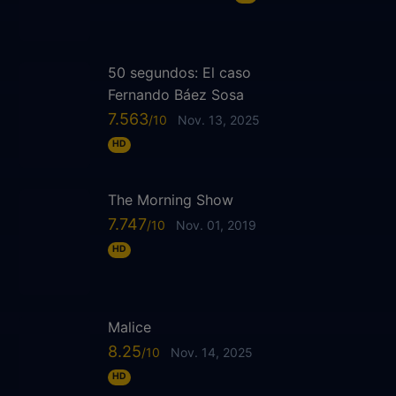
50 segundos: El caso
Fernando Báez Sosa
7.563
Nov. 13, 2025
HD
The Morning Show
7.747
Nov. 01, 2019
HD
Malice
8.25
Nov. 14, 2025
HD