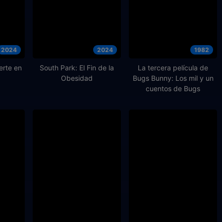
2024
2024
1982
erte en
South Park: El Fin de la
La tercera película de
Obesidad
Bugs Bunny: Los mil y un
cuentos de Bugs