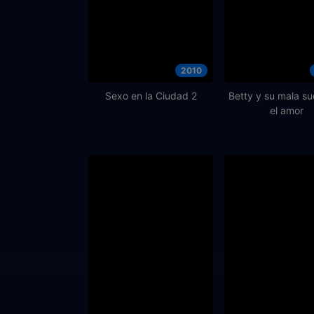
2010
Sexo en la Ciudad 2
Betty y su mala su
el amor