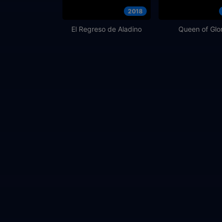
2018
El Regreso de Aladino
Queen of Glo