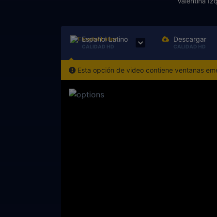
Valentina Iz
Español Latino
Descargar
CALIDAD HD
CALIDAD HD
Esta opción de video contiene ventanas emer