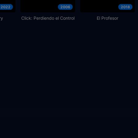
2022
2006
2018
ry
Click: Perdiendo el Control
El Profesor