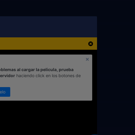
oblemas al cargar la pelicula, prueba
servidor
haciendo click en los botones de
elo