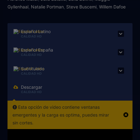
Gyllenhaal
,
Natalie Portman
,
Steve Buscemi
,
Willem Dafoe
Español Latino
CALIDAD HD
Español España
CALIDAD HD
Subtitulado
CALIDAD HD
Descargar
CALIDAD HD
Esta opción de video contiene ventanas
emergentes y la carga es optima, puedes mirar
sin cortes.