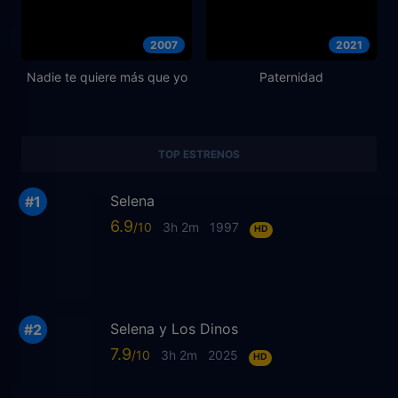
2007
2021
Nadie te quiere más que yo
Paternidad
TOP ESTRENOS
Selena
6.9
3h 2m
1997
HD
Selena y Los Dinos
7.9
3h 2m
2025
HD