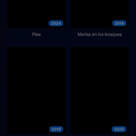
2024
2018
Plea
Marisa en los bosques
2019
2020