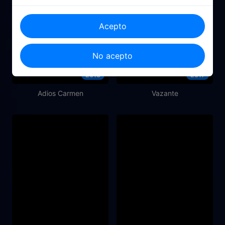
Acepto
No acepto
2013
2017
Adios Carmen
Vazante