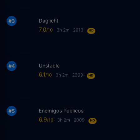
Daglicht
7.0
3h 2m
2013
HD
Unstable
6.1
3h 2m
2009
HD
Enemigos Publicos
6.9
3h 2m
2009
HD