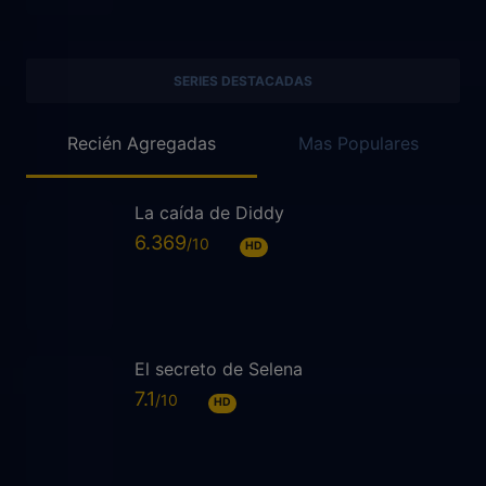
SERIES DESTACADAS
Recién Agregadas
Mas Populares
La caída de Diddy
6.369
HD
El secreto de Selena
7.1
HD