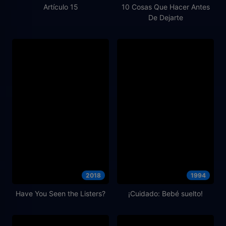
Artículo 15
10 Cosas Que Hacer Antes
De Dejarte
2018
1994
Have You Seen the Listers?
¡Cuidado: Bebé suelto!