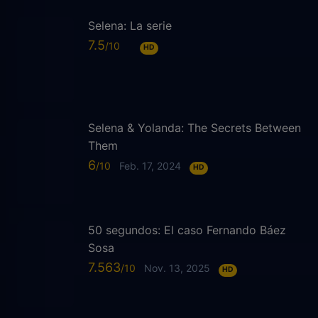
Selena: La serie
7.5
HD
Selena & Yolanda: The Secrets Between
Them
6
Feb. 17, 2024
HD
50 segundos: El caso Fernando Báez
Sosa
7.563
Nov. 13, 2025
HD