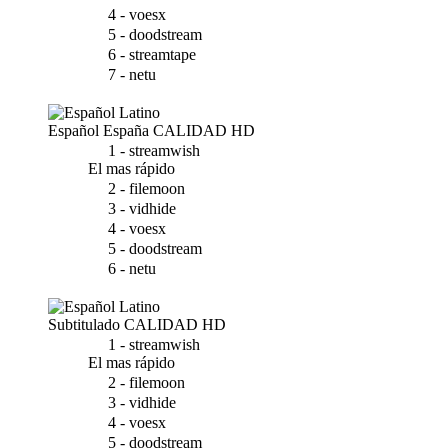
4 - voesx
5 - doodstream
6 - streamtape
7 - netu
Español España
CALIDAD HD
1 - streamwish
El mas rápido
2 - filemoon
3 - vidhide
4 - voesx
5 - doodstream
6 - netu
Subtitulado
CALIDAD HD
1 - streamwish
El mas rápido
2 - filemoon
3 - vidhide
4 - voesx
5 - doodstream