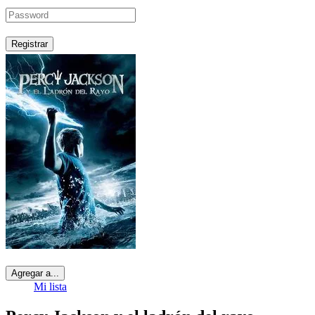
Registrar
Agregar a...
Mi lista