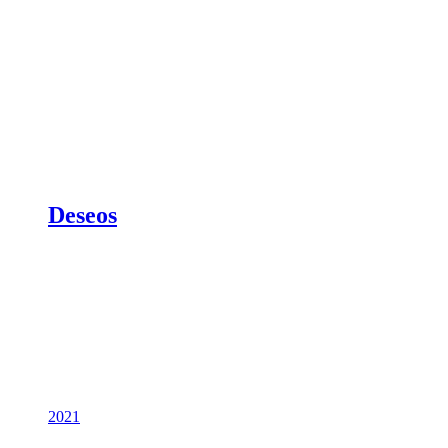
Deseos
2021