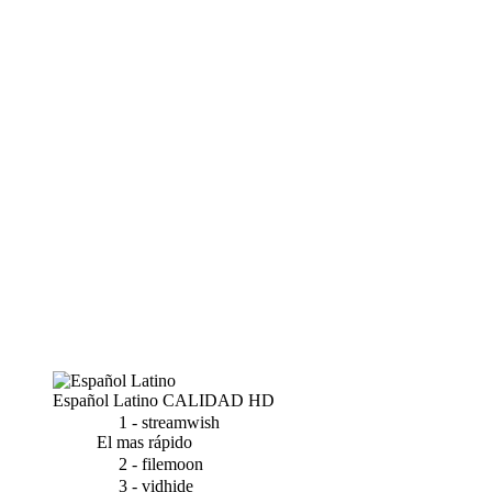
Español Latino
CALIDAD HD
1 - streamwish
El mas rápido
2 - filemoon
3 - vidhide