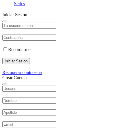
Series
Iniciar Sesion
Recordarme
Iniciar Sesion
Recuperar contraseña
Crear Cuenta