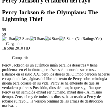
Percy Jackson y el ladrón del rayo
Percy Jackson & the Olympians: The
Lightning Thief
59
59
(No Ratings Yet)
Cargando...
1h 59m
2010
HD
Compartir
Percy Jackson es un auténtico imán para los desastres y tiene
problemas en el instituto -pero ése es el menor de sus retos-.
Estamos en el siglo XXI pero los dioses del Olimpo parecen haberse
escapado de las páginas del libro de texto de Percy sobre mitología
griega para colarse en su vida. Percy se ha enterado de que su
verdadero padre es Poseidón, dios del mar, lo que significa que
Percy es un semidiós -mitad ser humano, mitad dios-. Al mismo
tiempo, Zeus, el rey de todos los dioses, ha acusado a Percy de
robarle su rayo… la versión original de las armas de destrucción
masiva…