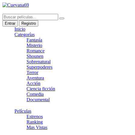
Entrar
Registro
Inicio
Categorías
Fantasía
Misterio
Romance
Shounen
Sobrenatural
Superpoderes
Terror
Aventura
Acción
Ciencia ficción
Comedia
Documental
Películas
Estrenos
Ranking
Mas Vistas