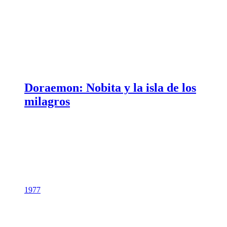
Doraemon: Nobita y la isla de los
milagros
1977