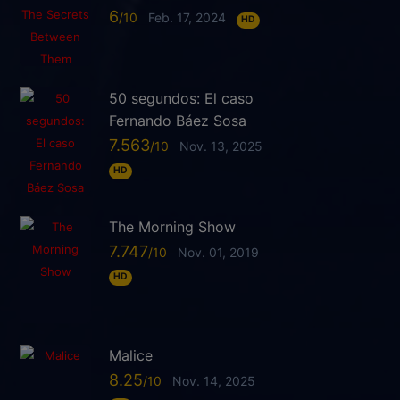
6
Feb. 17, 2024
HD
50 segundos: El caso
Fernando Báez Sosa
7.563
Nov. 13, 2025
HD
The Morning Show
7.747
Nov. 01, 2019
HD
Malice
8.25
Nov. 14, 2025