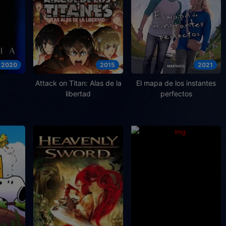
2020
2015
2021
Attack on Titan: Alas de la
El mapa de los instantes
libertad
perfectos