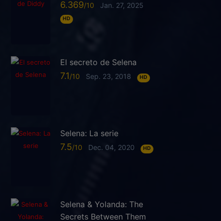
6.369
Jan. 27, 2025
HD
El secreto de Selena
7.1
Sep. 23, 2018
HD
Selena: La serie
7.5
Dec. 04, 2020
HD
Selena & Yolanda: The
Secrets Between Them