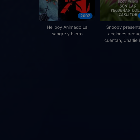
2007
Hellboy Animado La
Snoopy presenta
sangre y hierro
acciones pequ
cuentan, Charlie