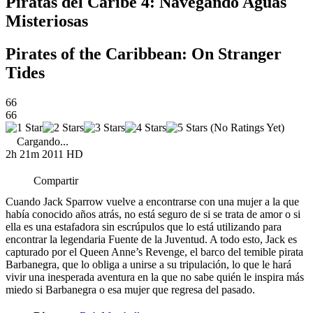
Piratas del Caribe 4: Navegando Aguas
Misteriosas
Pirates of the Caribbean: On Stranger
Tides
66
66
(No Ratings Yet)
Cargando...
2h 21m
2011
HD
Compartir
Cuando Jack Sparrow vuelve a encontrarse con una mujer a la que
había conocido años atrás, no está seguro de si se trata de amor o si
ella es una estafadora sin escrúpulos que lo está utilizando para
encontrar la legendaria Fuente de la Juventud. A todo esto, Jack es
capturado por el Queen Anne’s Revenge, el barco del temible pirata
Barbanegra, que lo obliga a unirse a su tripulación, lo que le hará
vivir una inesperada aventura en la que no sabe quién le inspira más
miedo si Barbanegra o esa mujer que regresa del pasado.