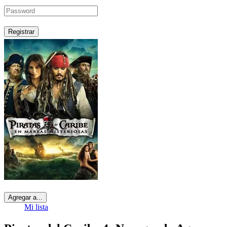
Registrar
Agregar a...
Mi lista