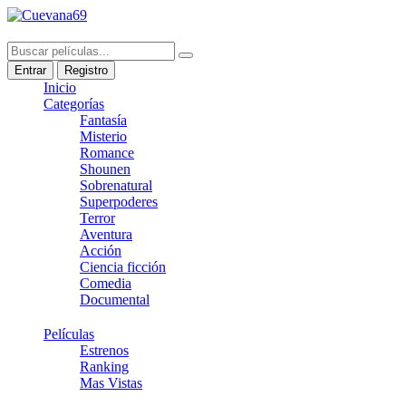
Entrar
Registro
Inicio
Categorías
Fantasía
Misterio
Romance
Shounen
Sobrenatural
Superpoderes
Terror
Aventura
Acción
Ciencia ficción
Comedia
Documental
Películas
Estrenos
Ranking
Mas Vistas