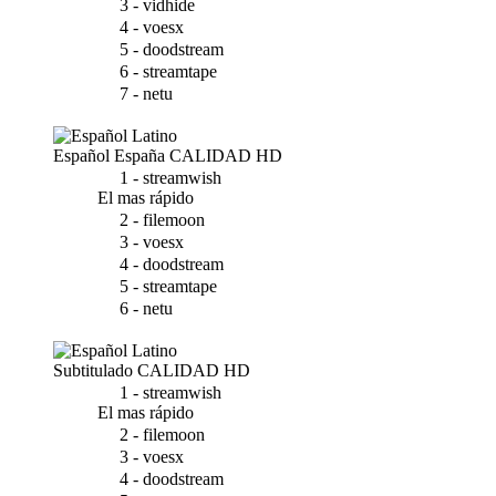
3 - vidhide
4 - voesx
5 - doodstream
6 - streamtape
7 - netu
Español España
CALIDAD HD
1 - streamwish
El mas rápido
2 - filemoon
3 - voesx
4 - doodstream
5 - streamtape
6 - netu
Subtitulado
CALIDAD HD
1 - streamwish
El mas rápido
2 - filemoon
3 - voesx
4 - doodstream