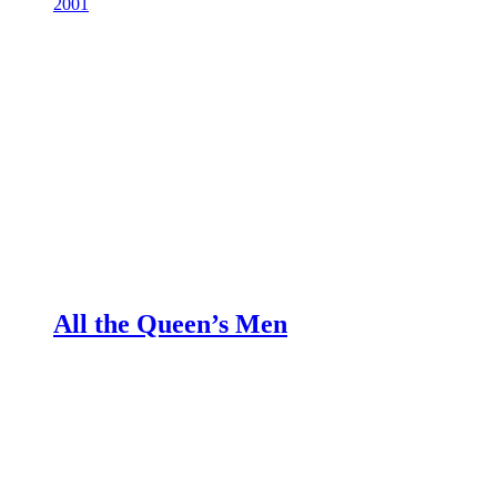
2001
All the Queen’s Men