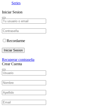
Series
Iniciar Sesion
Recordarme
Iniciar Sesion
Recuperar contraseña
Crear Cuenta