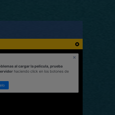
oblemas al cargar la pelicula, prueba
servidor
haciendo click en los botones de
elo