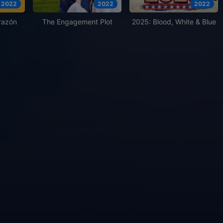
2022
2022
2022
razón
The Engagement Plot
2025: Blood, White & Blue