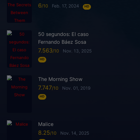
6
Feb. 17, 2024
HD
50 segundos: El caso
Fernando Báez Sosa
7.563
Nov. 13, 2025
HD
The Morning Show
7.747
Nov. 01, 2019
HD
Malice
8.25
Nov. 14, 2025