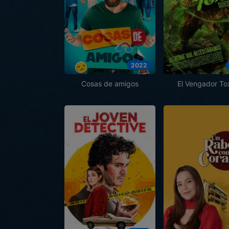
2022
Cosas de amigos
El Vengador To