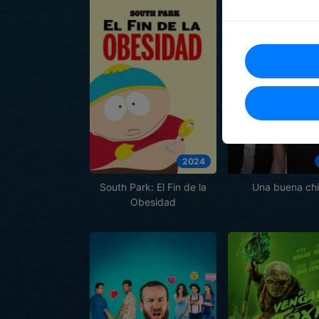
2024
South Park: El Fin de la
Una buena ch
Obesidad