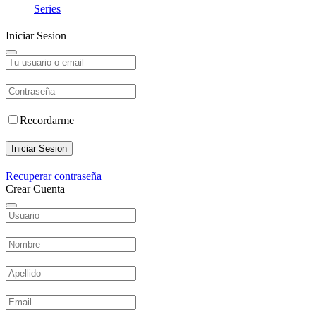
Series
Iniciar Sesion
Recordarme
Iniciar Sesion
Recuperar contraseña
Crear Cuenta