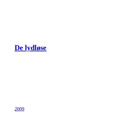
De lydløse
2009