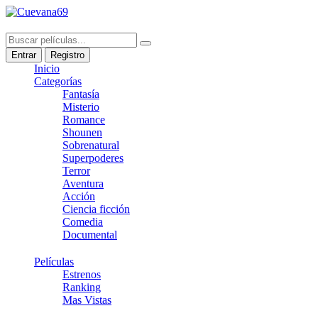
Entrar
Registro
Inicio
Categorías
Fantasía
Misterio
Romance
Shounen
Sobrenatural
Superpoderes
Terror
Aventura
Acción
Ciencia ficción
Comedia
Documental
Películas
Estrenos
Ranking
Mas Vistas