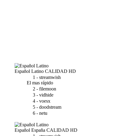
Español Latino
CALIDAD HD
1 - streamwish
El mas rápido
2 - filemoon
3 - vidhide
4 - voesx
5 - doodstream
6 - netu
Español España
CALIDAD HD