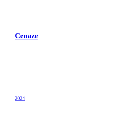
Cenaze
2024