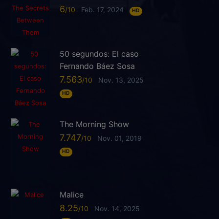
6
Feb. 17, 2024
HD
50 segundos: El caso
Fernando Báez Sosa
7.563
Nov. 13, 2025
HD
The Morning Show
7.747
Nov. 01, 2019
HD
Malice
8.25
Nov. 14, 2025