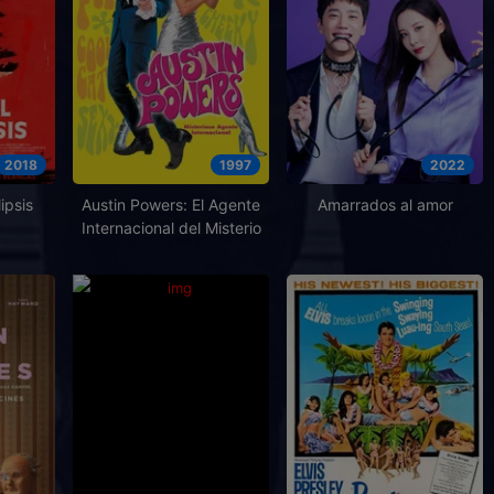
2018
1997
2022
ipsis
Austin Powers: El Agente
Amarrados al amor
Internacional del Misterio