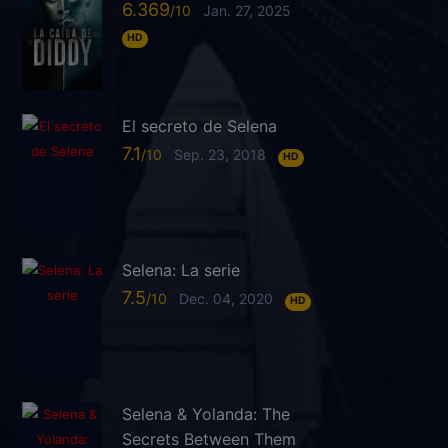
6.369
Jan. 27, 2025
HD
El secreto de Selena
7.1
Sep. 23, 2018
HD
Selena: La serie
7.5
Dec. 04, 2020
HD
Selena & Yolanda: The
Secrets Between Them