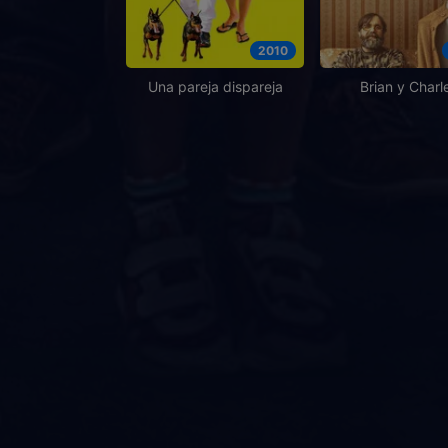
2010
Una pareja dispareja
Brian y Charl