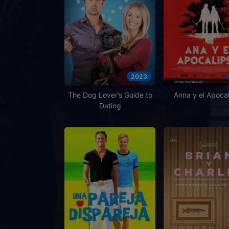
2023
The Dog Lover’s Guide to
Anna y el Apocal
Dating