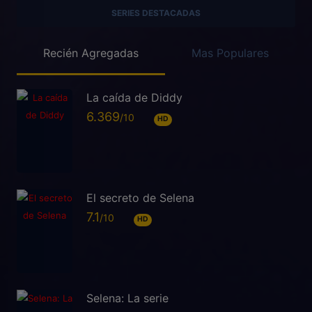
SERIES DESTACADAS
Recién Agregadas
Mas Populares
La caída de Diddy
6.369
HD
El secreto de Selena
7.1
HD
Selena: La serie