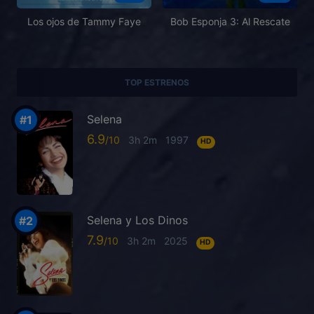
Los ojos de Tammy Faye
Bob Esponja 3: Al Rescate
TOP ESTRENOS
Selena
6.9
3h 2m
1997
HD
Selena y Los Dinos
7.9
3h 2m
2025
HD