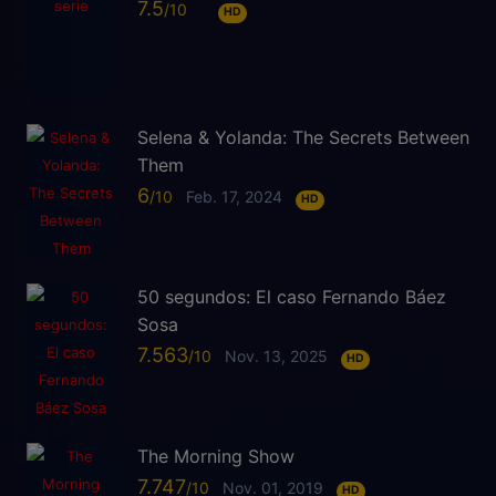
7.5
HD
Selena & Yolanda: The Secrets Between
Them
6
Feb. 17, 2024
HD
50 segundos: El caso Fernando Báez
Sosa
7.563
Nov. 13, 2025
HD
The Morning Show
7.747
Nov. 01, 2019
HD