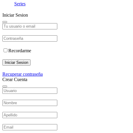
Series
Iniciar Sesion
Recordarme
Iniciar Sesion
Recuperar contraseña
Crear Cuenta