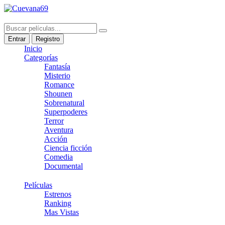
Entrar
Registro
Inicio
Categorías
Fantasía
Misterio
Romance
Shounen
Sobrenatural
Superpoderes
Terror
Aventura
Acción
Ciencia ficción
Comedia
Documental
Películas
Estrenos
Ranking
Mas Vistas