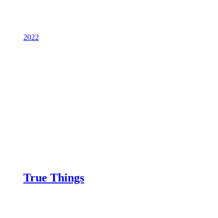
2022
True Things