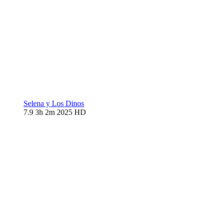
Selena y Los Dinos
7.9
3h 2m
2025
HD