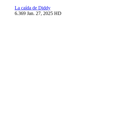
La caída de Diddy
6.369
Jan. 27, 2025
HD