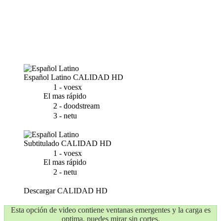
Español Latino
CALIDAD HD
1 - voesx
El mas rápido
2 - doodstream
3 - netu
Subtitulado
CALIDAD HD
1 - voesx
El mas rápido
2 - netu
Descargar
CALIDAD HD
Esta opción de video contiene ventanas emergentes y la carga es
optima, puedes mirar sin cortes.