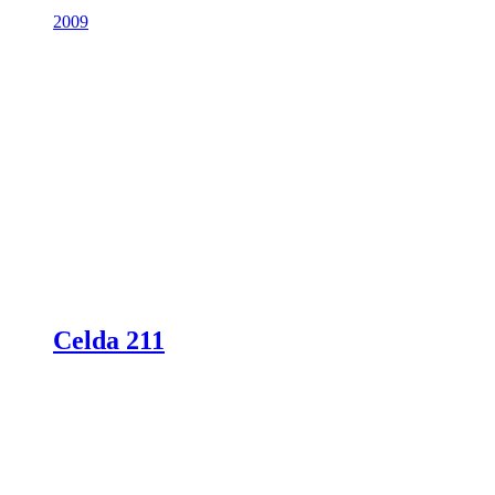
2009
Celda 211