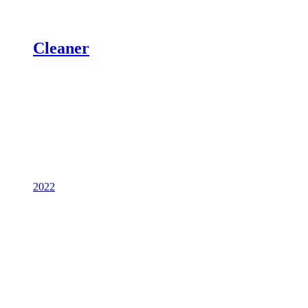
Cleaner
2022