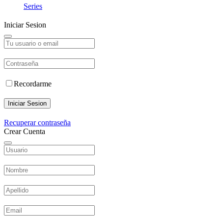
Series
Iniciar Sesion
Recordarme
Iniciar Sesion
Recuperar contraseña
Crear Cuenta