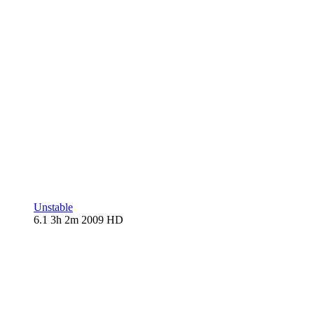
Unstable
6.1
3h 2m
2009
HD