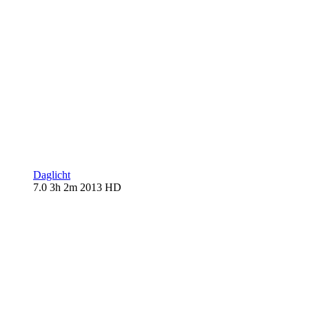
Daglicht
7.0
3h 2m
2013
HD