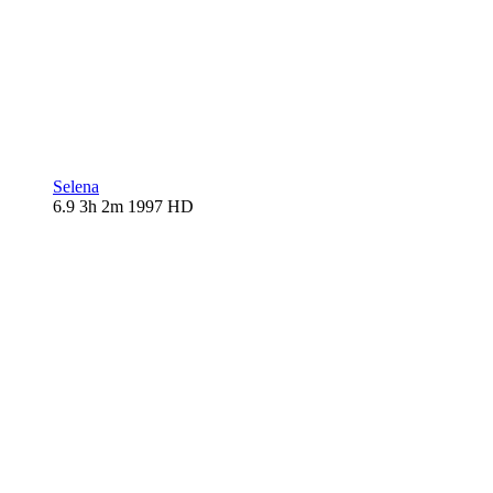
Selena
6.9
3h 2m
1997
HD