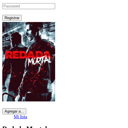
Registrar
Agregar a...
Mi lista