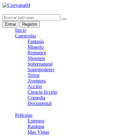
Entrar
Registro
Inicio
Categorías
Fantasía
Misterio
Romance
Shounen
Sobrenatural
Superpoderes
Terror
Aventura
Acción
Ciencia ficción
Comedia
Documental
Películas
Estrenos
Ranking
Mas Vistas