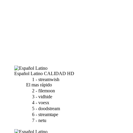
Español Latino
CALIDAD HD
1 - streamwish
El mas rápido
2 - filemoon
3 - vidhide
4 - voesx
5 - doodstream
6 - streamtape
7 - netu