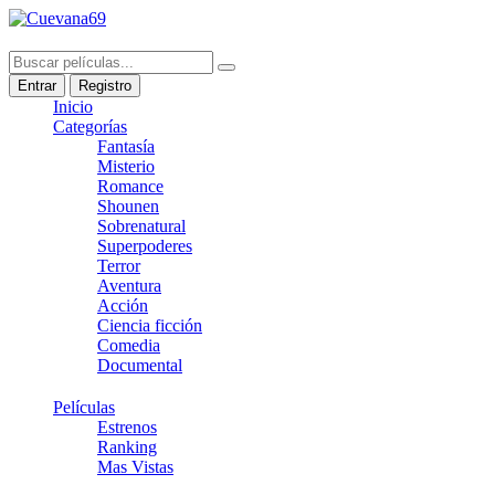
Entrar
Registro
Inicio
Categorías
Fantasía
Misterio
Romance
Shounen
Sobrenatural
Superpoderes
Terror
Aventura
Acción
Ciencia ficción
Comedia
Documental
Películas
Estrenos
Ranking
Mas Vistas