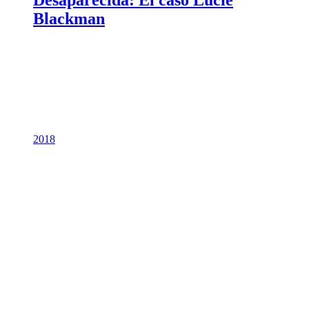
Desaparecida: El caso Lucie
Blackman
2018