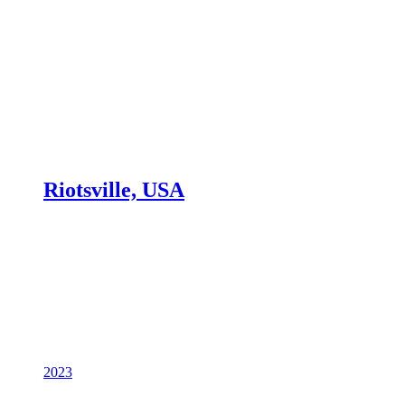
Riotsville, USA
2023