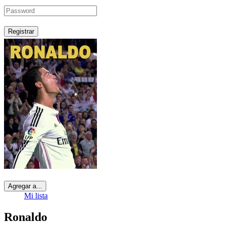
Registrar
Agregar a...
Mi lista
Ronaldo