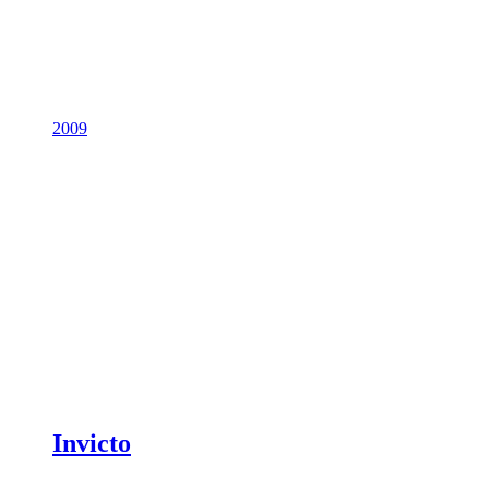
2009
Invicto