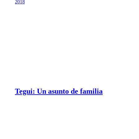
2018
Tegui: Un asunto de familia