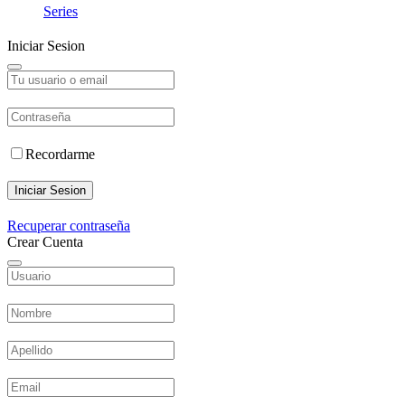
Series
Iniciar Sesion
Recordarme
Iniciar Sesion
Recuperar contraseña
Crear Cuenta