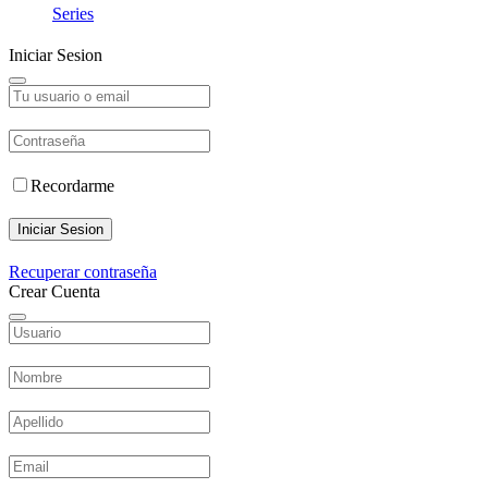
Series
Iniciar Sesion
Recordarme
Iniciar Sesion
Recuperar contraseña
Crear Cuenta