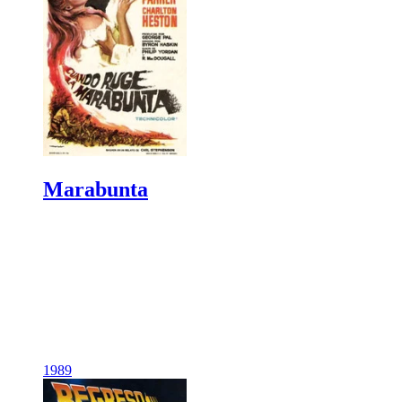
Marabunta
1989