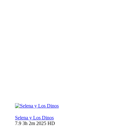
Selena y Los Dinos
7.9
3h 2m
2025
HD