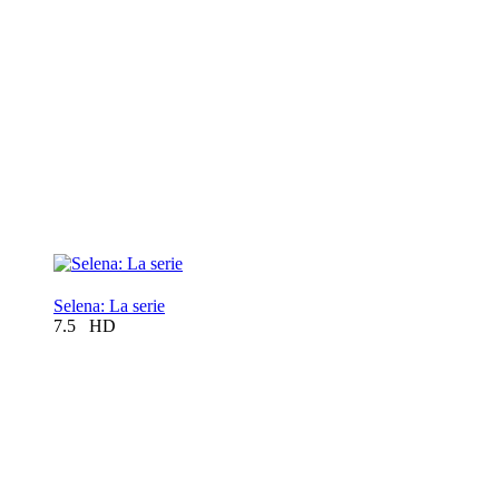
Selena: La serie
7.5
HD