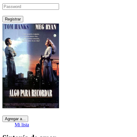
Registrar
Agregar a...
Mi lista