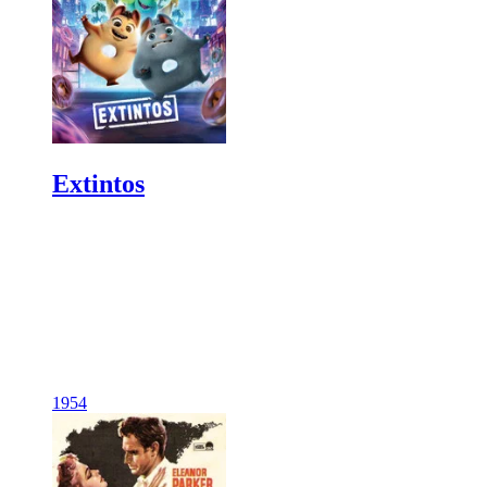
Extintos
1954