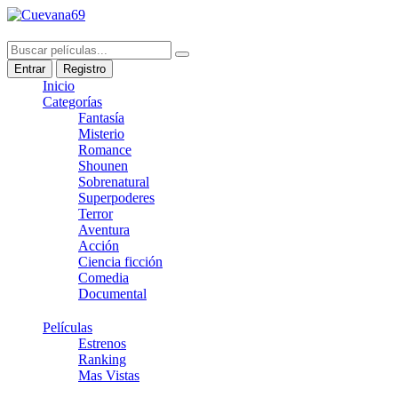
Entrar
Registro
Inicio
Categorías
Fantasía
Misterio
Romance
Shounen
Sobrenatural
Superpoderes
Terror
Aventura
Acción
Ciencia ficción
Comedia
Documental
Películas
Estrenos
Ranking
Mas Vistas