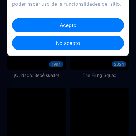
poder hacer uso de la funcionalidades del sitio.
Acepto
No acepto
1994
2024
¡Cuidado: Bebé suelto!
The Firing Squad