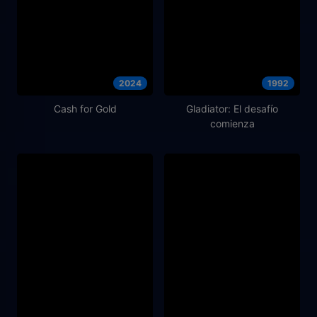
2024
1992
Cash for Gold
Gladiator: El desafío
comienza