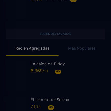
SERIES DESTACADAS
Recién Agregadas
Mas Populares
La caída de Diddy
6.369
HD
El secreto de Selena
7.1
HD