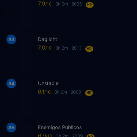
7.9
3h 2m
2025
HD
Daglicht
7.0
3h 2m
2013
HD
Unstable
6.1
3h 2m
2009
HD
Enemigos Publicos
6.9
3h 2m
2009
HD