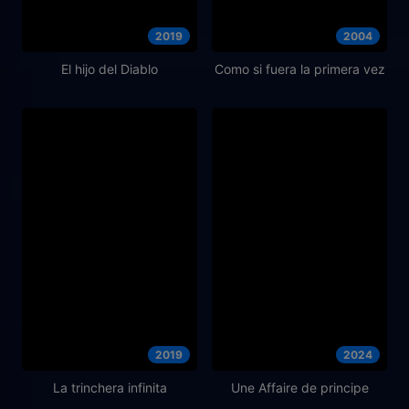
2019
2004
El hijo del Diablo
Como si fuera la primera vez
2019
2024
La trinchera infinita
Une Affaire de principe