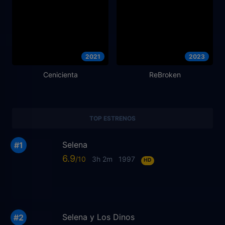
2021
2023
Cenicienta
ReBroken
TOP ESTRENOS
Selena
6.9
3h 2m
1997
HD
Selena y Los Dinos