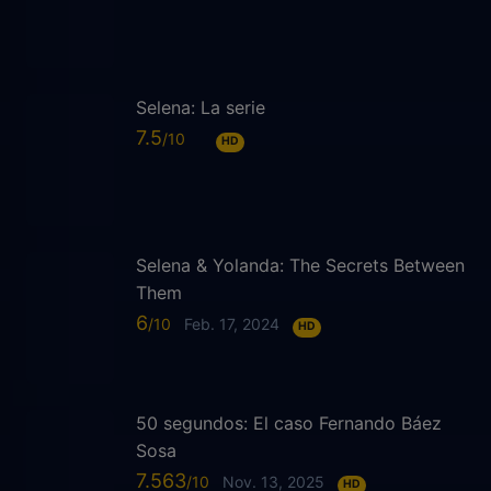
Selena: La serie
7.5
HD
Selena & Yolanda: The Secrets Between
Them
6
Feb. 17, 2024
HD
50 segundos: El caso Fernando Báez
Sosa
7.563
Nov. 13, 2025
HD