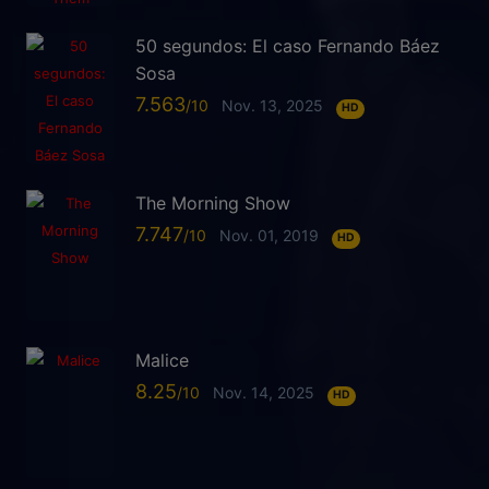
50 segundos: El caso Fernando Báez
Sosa
7.563
Nov. 13, 2025
HD
The Morning Show
7.747
Nov. 01, 2019
HD
Malice
8.25
Nov. 14, 2025
HD