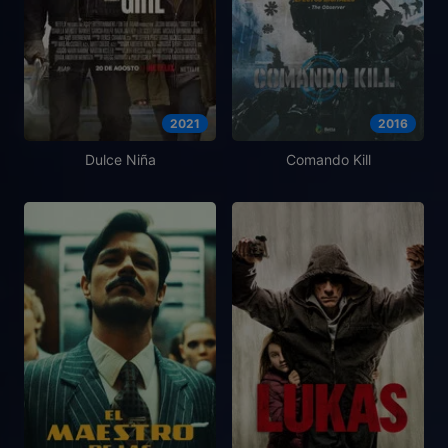
2021
2016
Dulce Niña
Comando Kill