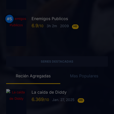
Enemigos Publicos
6.9
3h 2m
2009
HD
SERIES DESTACADAS
Recién Agregadas
Mas Populares
La caída de Diddy
6.369
Jan. 27, 2025
HD