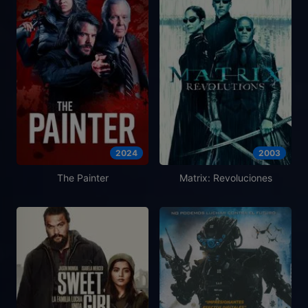
2024
2003
The Painter
Matrix: Revoluciones