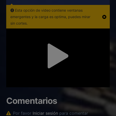
Esta opción de video contiene ventanas
emergentes y la carga es optima, puedes mirar
sin cortes.
Comentarios
Por favor
Iniciar sesión
para comentar