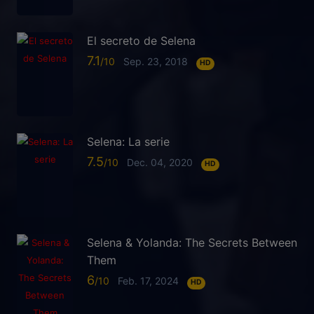
El secreto de Selena
7.1
Sep. 23, 2018
HD
Selena: La serie
7.5
Dec. 04, 2020
HD
Selena & Yolanda: The Secrets Between
Them
6
Feb. 17, 2024
HD