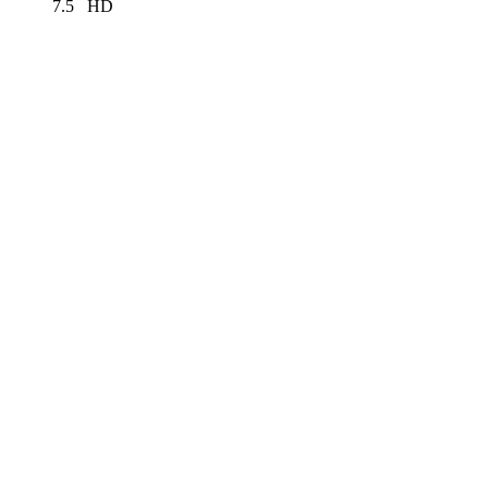
7.5
HD