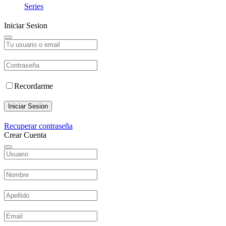
Series
Iniciar Sesion
Recordarme
Iniciar Sesion
Recuperar contraseña
Crear Cuenta