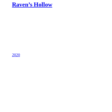
Raven’s Hollow
2020