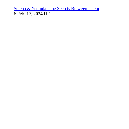
Selena & Yolanda: The Secrets Between Them
6
Feb. 17, 2024
HD