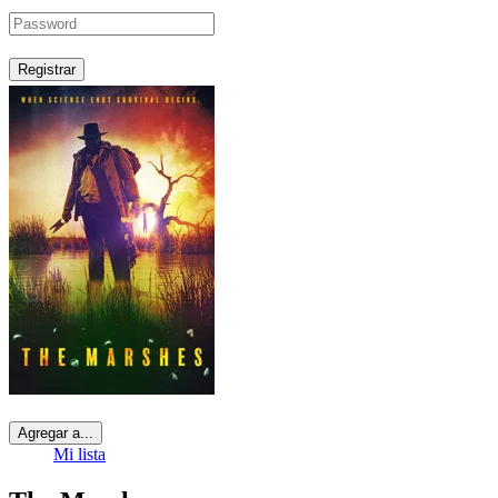
Registrar
Agregar a...
Mi lista