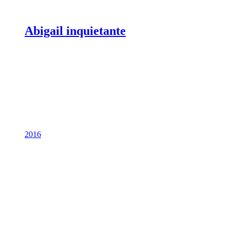
Abigail inquietante
2016