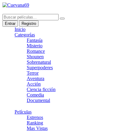
Entrar
Registro
Inicio
Categorías
Fantasía
Misterio
Romance
Shounen
Sobrenatural
Superpoderes
Terror
Aventura
Acción
Ciencia ficción
Comedia
Documental
Películas
Estrenos
Ranking
Mas Vistas