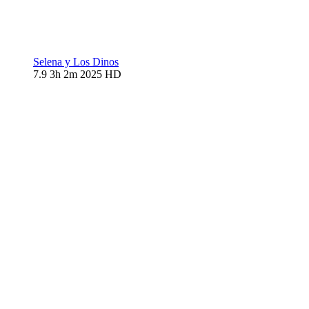
Selena y Los Dinos
7.9
3h 2m
2025
HD