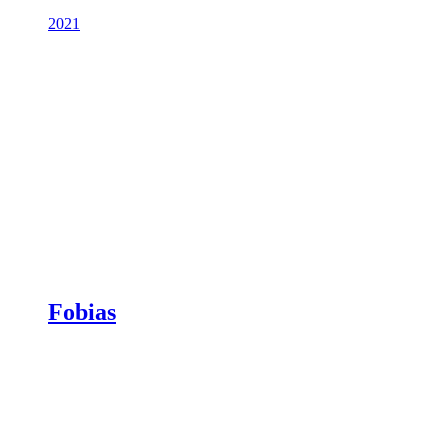
2021
Fobias