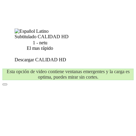
Subtitulado
CALIDAD HD
1 - netu
El mas rápido
Descargar
CALIDAD HD
Esta opción de video contiene ventanas emergentes y la carga es
optima, puedes mirar sin cortes.