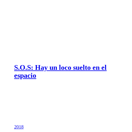
S.O.S: Hay un loco suelto en el
espacio
2018