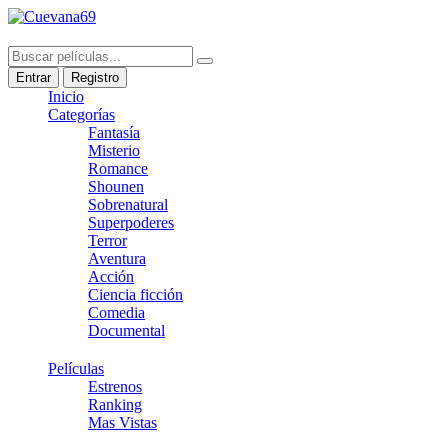
Entrar
Registro
Inicio
Categorías
Fantasía
Misterio
Romance
Shounen
Sobrenatural
Superpoderes
Terror
Aventura
Acción
Ciencia ficción
Comedia
Documental
Películas
Estrenos
Ranking
Mas Vistas