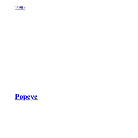
1980
Popeye