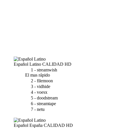
Español Latino
CALIDAD HD
1 - streamwish
El mas rápido
2 - filemoon
3 - vidhide
4 - voesx
5 - doodstream
6 - streamtape
7 - netu
Español España
CALIDAD HD