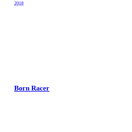
2018
Born Racer