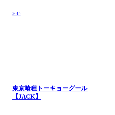
2015
東京喰種トーキョーグール
【JACK】