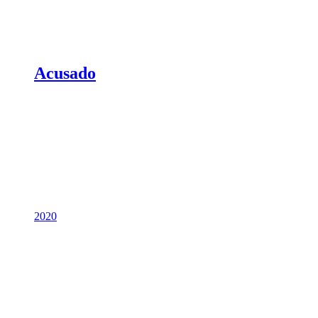
Acusado
2020