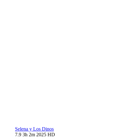
Selena y Los Dinos
7.9
3h 2m
2025
HD