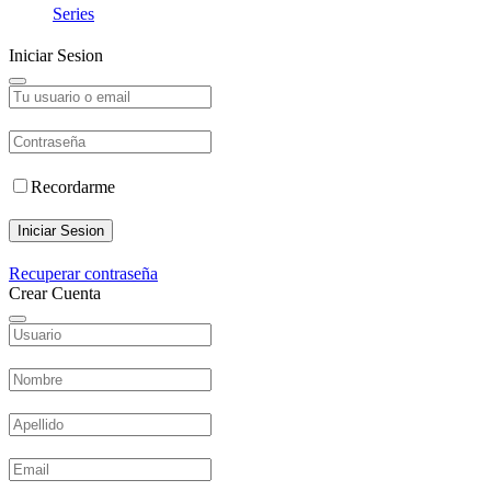
Series
Iniciar Sesion
Recordarme
Iniciar Sesion
Recuperar contraseña
Crear Cuenta