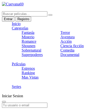
Entrar
Registro
Inicio
Categorías
Fantasía
Terror
Misterio
Aventura
Romance
Acción
Shounen
Ciencia ficción
Sobrenatural
Comedia
Superpoderes
Documental
Películas
Estrenos
Ranking
Mas Vistas
Series
Iniciar Sesion