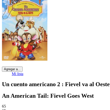
Agregar a...
Mi lista
Un cuento americano 2 : Fievel va al Oeste
An American Tail: Fievel Goes West
65