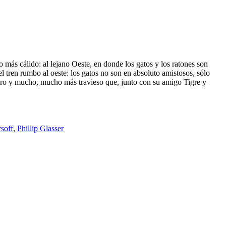
 más cálido: al lejano Oeste, en donde los gatos y los ratones son
l tren rumbo al oeste: los gatos no son en absoluto amistosos, sólo
duro y mucho, mucho más travieso que, junto con su amigo Tigre y
soff
,
Phillip Glasser