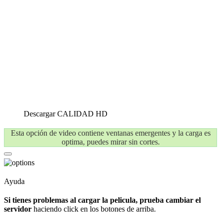
Descargar
CALIDAD HD
Esta opción de video contiene ventanas emergentes y la carga es
optima, puedes mirar sin cortes.
Ayuda
Si tienes problemas al cargar la pelicula, prueba cambiar el
servidor
haciendo click en los botones de arriba.