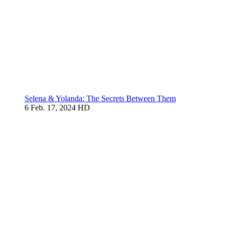
Selena & Yolanda: The Secrets Between Them
6
Feb. 17, 2024
HD