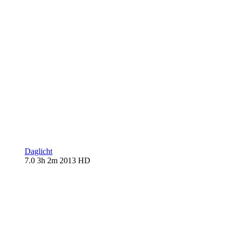
Daglicht
7.0
3h 2m
2013
HD