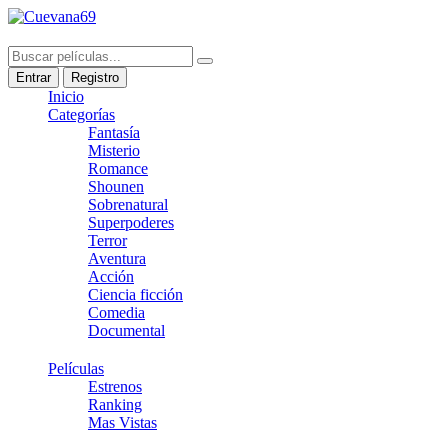
Entrar
Registro
Inicio
Categorías
Fantasía
Misterio
Romance
Shounen
Sobrenatural
Superpoderes
Terror
Aventura
Acción
Ciencia ficción
Comedia
Documental
Películas
Estrenos
Ranking
Mas Vistas