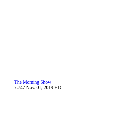
The Morning Show
7.747
Nov. 01, 2019
HD