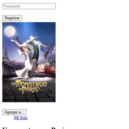
Registrar
Agregar a...
Mi lista