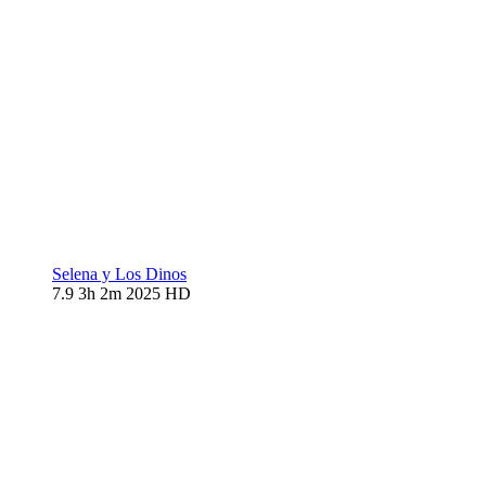
Selena y Los Dinos
7.9
3h 2m
2025
HD