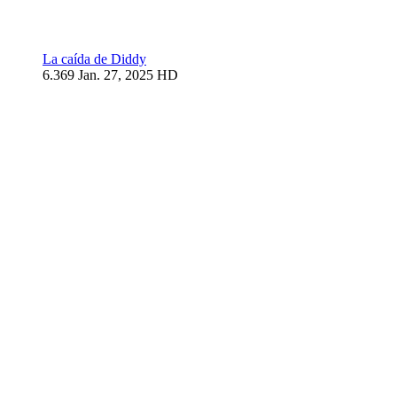
La caída de Diddy
6.369
Jan. 27, 2025
HD