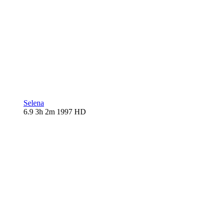
Selena
6.9
3h 2m
1997
HD