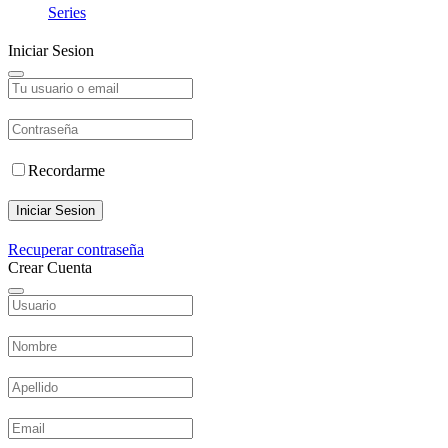
Series
Iniciar Sesion
Recordarme
Iniciar Sesion
Recuperar contraseña
Crear Cuenta