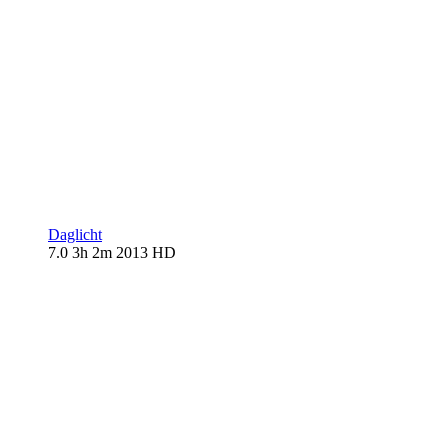
Daglicht
7.0
3h 2m
2013
HD