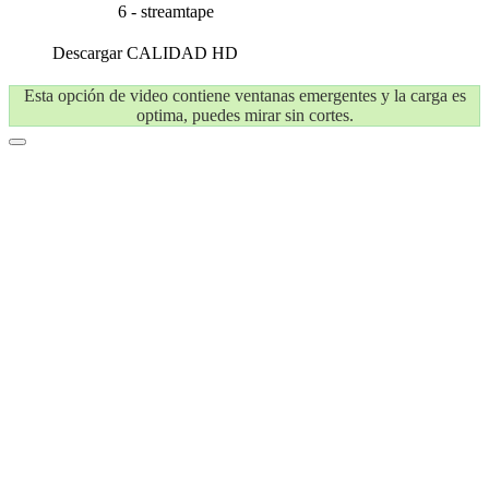
6 - streamtape
Descargar
CALIDAD HD
Esta opción de video contiene ventanas emergentes y la carga es
optima, puedes mirar sin cortes.