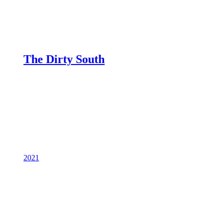
The Dirty South
2021