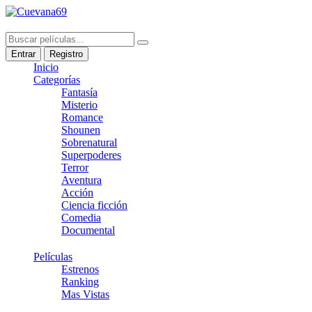
Entrar
Registro
Inicio
Categorías
Fantasía
Misterio
Romance
Shounen
Sobrenatural
Superpoderes
Terror
Aventura
Acción
Ciencia ficción
Comedia
Documental
Películas
Estrenos
Ranking
Mas Vistas