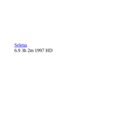
Selena
6.9
3h 2m
1997
HD