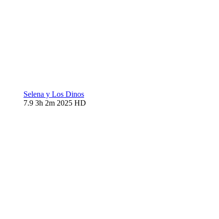
Selena y Los Dinos
7.9
3h 2m
2025
HD