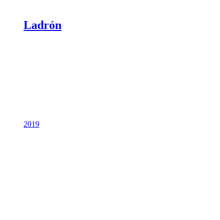
Ladrón
2019