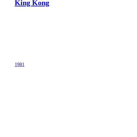
King Kong
1981