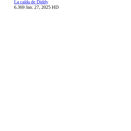
La caída de Diddy
6.369
Jan. 27, 2025
HD