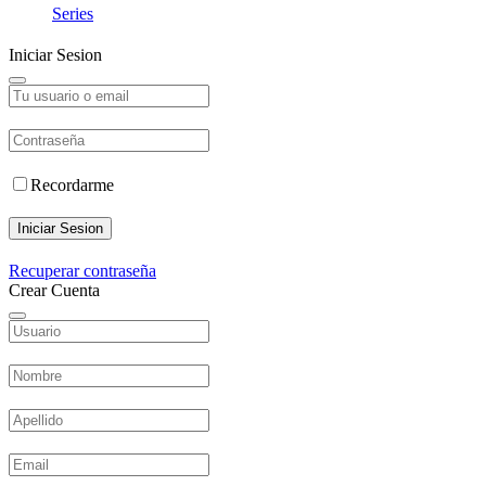
Series
Iniciar Sesion
Recordarme
Iniciar Sesion
Recuperar contraseña
Crear Cuenta