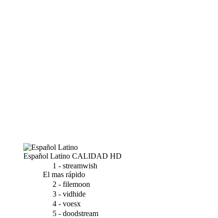
Español Latino
CALIDAD HD
1 - streamwish
El mas rápido
2 - filemoon
3 - vidhide
4 - voesx
5 - doodstream