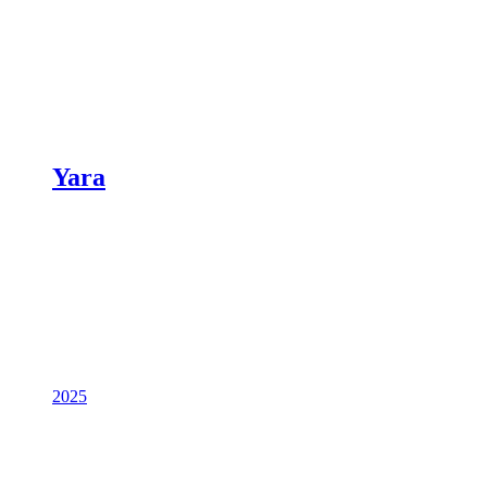
Yara
2025