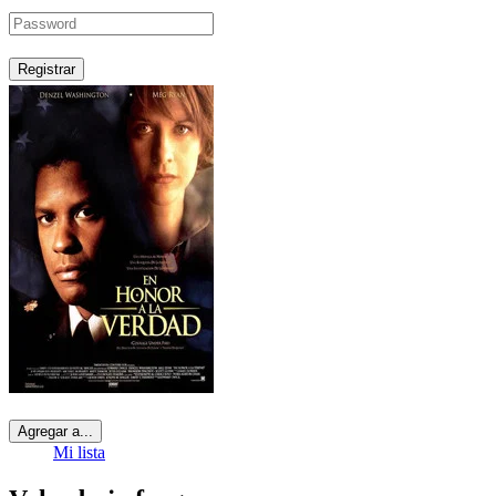
Registrar
Agregar a...
Mi lista