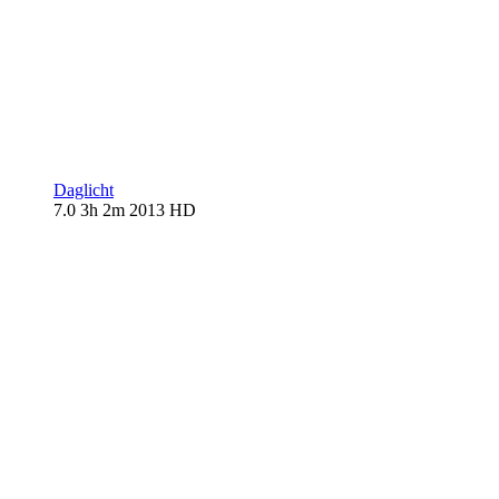
Daglicht
7.0
3h 2m
2013
HD