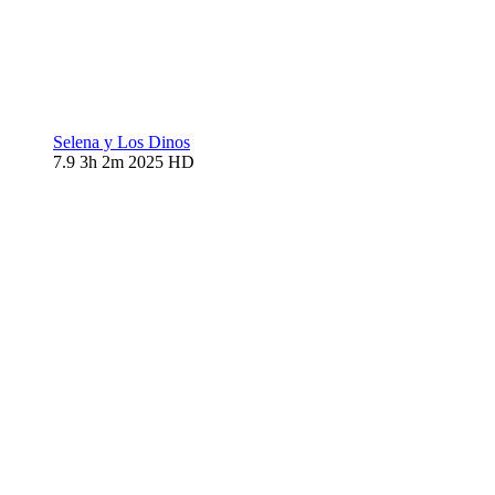
Selena y Los Dinos
7.9
3h 2m
2025
HD