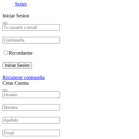
Series
Iniciar Sesion
Recordarme
Iniciar Sesion
Recuperar contraseña
Crear Cuenta