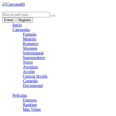
Entrar
Registro
Inicio
Categorías
Fantasía
Misterio
Romance
Shounen
Sobrenatural
Superpoderes
Terror
Aventura
Acción
Ciencia ficción
Comedia
Documental
Películas
Estrenos
Ranking
Mas Vistas