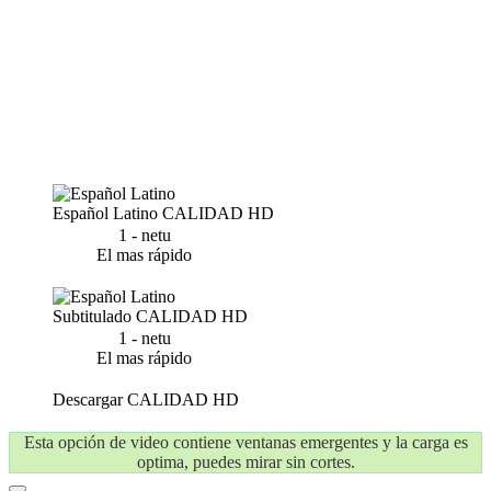
Español Latino
CALIDAD HD
1 - netu
El mas rápido
Subtitulado
CALIDAD HD
1 - netu
El mas rápido
Descargar
CALIDAD HD
Esta opción de video contiene ventanas emergentes y la carga es
optima, puedes mirar sin cortes.