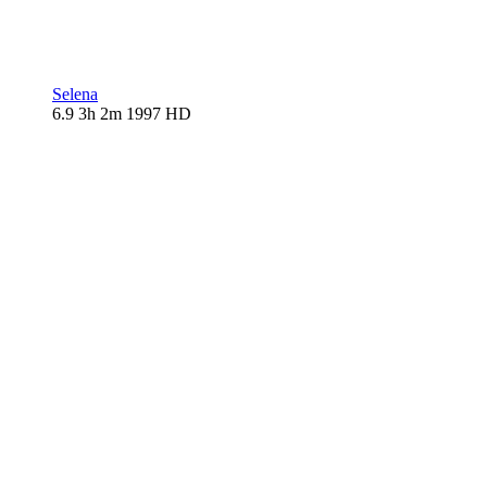
Selena
6.9
3h 2m
1997
HD