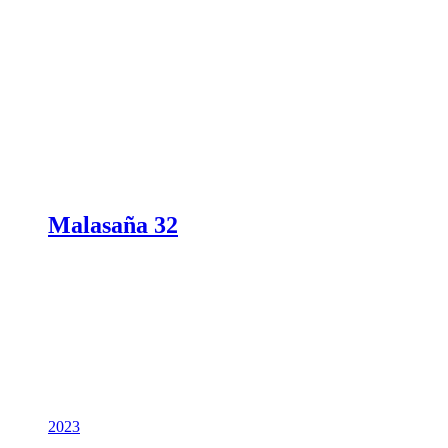
Malasaña 32
2023