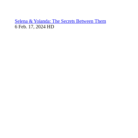
Selena & Yolanda: The Secrets Between Them
6
Feb. 17, 2024
HD