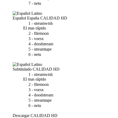
7 - netu
Español España
CALIDAD HD
1 - streamwish
El mas rápido
2 - filemoon
3 - voesx
4 - doodstream
5 - streamtape
6 - netu
Subtitulado
CALIDAD HD
1 - streamwish
El mas rápido
2 - filemoon
3 - voesx
4 - doodstream
5 - streamtape
6 - netu
Descargar
CALIDAD HD