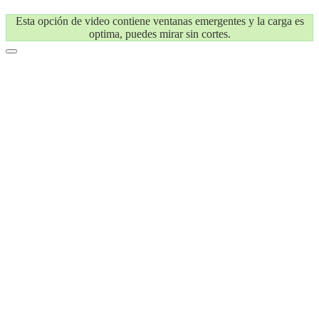
Esta opción de video contiene ventanas emergentes y la carga es
optima, puedes mirar sin cortes.