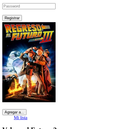
Registrar
Agregar a...
Mi lista