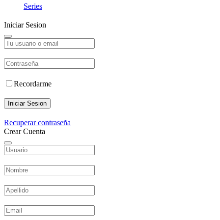
Series
Iniciar Sesion
Recordarme
Iniciar Sesion
Recuperar contraseña
Crear Cuenta