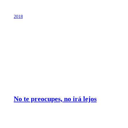
2018
No te preocupes, no irá lejos