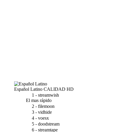
Español Latino
CALIDAD HD
1 - streamwish
El mas rápido
2 - filemoon
3 - vidhide
4 - voesx
5 - doodstream
6 - streamtape