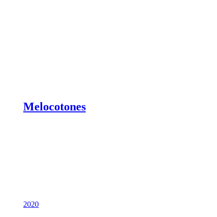
Melocotones
2020