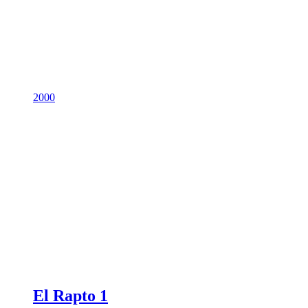
2000
El Rapto 1