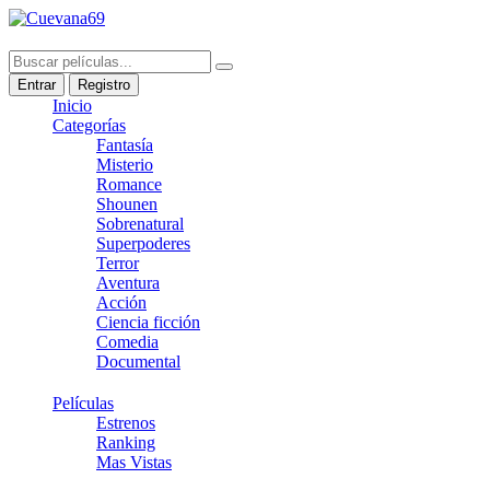
Entrar
Registro
Inicio
Categorías
Fantasía
Misterio
Romance
Shounen
Sobrenatural
Superpoderes
Terror
Aventura
Acción
Ciencia ficción
Comedia
Documental
Películas
Estrenos
Ranking
Mas Vistas