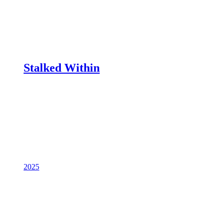
Stalked Within
2025