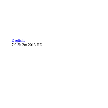
Daglicht
7.0
3h 2m
2013
HD