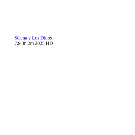
Selena y Los Dinos
7.9
3h 2m
2025
HD