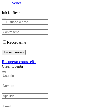
Series
Iniciar Sesion
Recordarme
Iniciar Sesion
Recuperar contraseña
Crear Cuenta