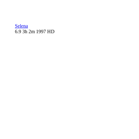
Selena
6.9
3h 2m
1997
HD