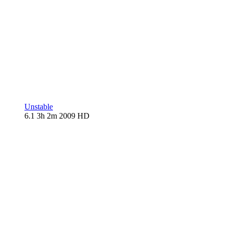
Unstable
6.1
3h 2m
2009
HD