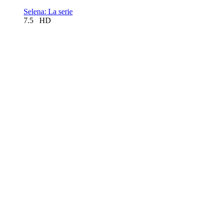
Selena: La serie
7.5
HD