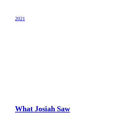
2021
What Josiah Saw