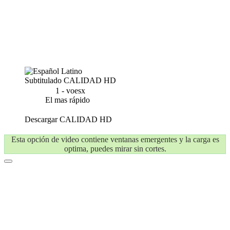
Subtitulado
CALIDAD HD
1 - voesx
El mas rápido
Descargar
CALIDAD HD
Esta opción de video contiene ventanas emergentes y la carga es
optima, puedes mirar sin cortes.