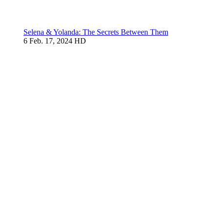
Selena & Yolanda: The Secrets Between Them
6
Feb. 17, 2024
HD