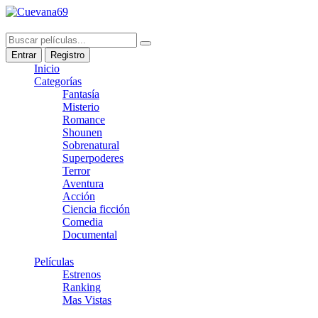
Entrar
Registro
Inicio
Categorías
Fantasía
Misterio
Romance
Shounen
Sobrenatural
Superpoderes
Terror
Aventura
Acción
Ciencia ficción
Comedia
Documental
Películas
Estrenos
Ranking
Mas Vistas