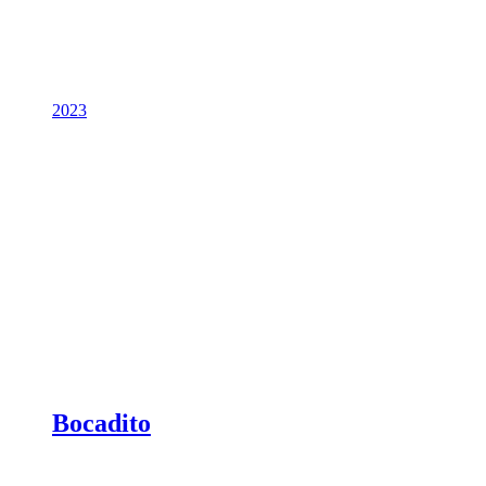
2023
Bocadito