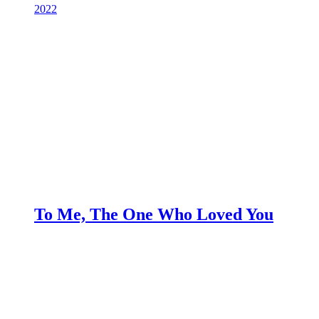
2022
To Me, The One Who Loved You