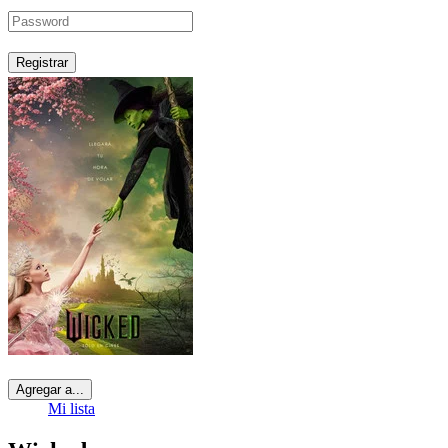
Registrar
Agregar a...
Mi lista