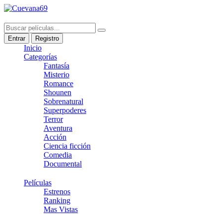
Entrar
Registro
Inicio
Categorías
Fantasía
Misterio
Romance
Shounen
Sobrenatural
Superpoderes
Terror
Aventura
Acción
Ciencia ficción
Comedia
Documental
Películas
Estrenos
Ranking
Mas Vistas