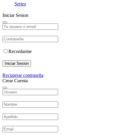
Series
Iniciar Sesion
Recordarme
Iniciar Sesion
Recuperar contraseña
Crear Cuenta