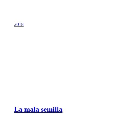
2018
La mala semilla