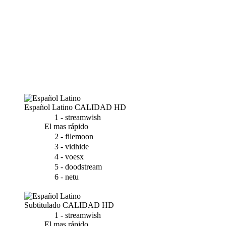
Español Latino
CALIDAD HD
1 - streamwish
El mas rápido
2 - filemoon
3 - vidhide
4 - voesx
5 - doodstream
6 - netu
Subtitulado
CALIDAD HD
1 - streamwish
El mas rápido