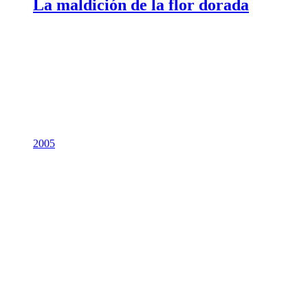
La maldición de la flor dorada
2005