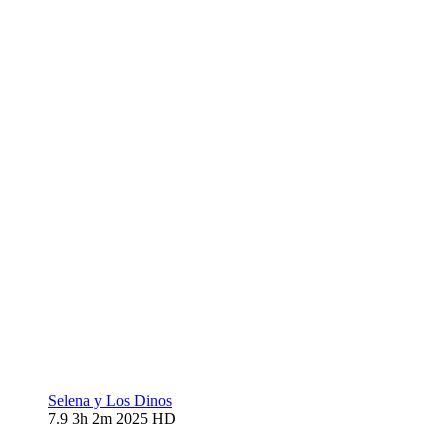
Selena y Los Dinos
7.9
3h 2m
2025
HD